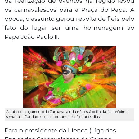
da realização de eventos na região levou
os carnavalescos para a Praça do Papa. À
época, o assunto gerou revolta de fieis pelo
fato do lugar ser uma homenagem ao
Papa João Paulo II.
A data de lançamento do Carnaval ainda não está definida. Na próxima
semana, a Fundac e Lienca sentam para fechar os dias.
Para o presidente da Lienca (Liga das