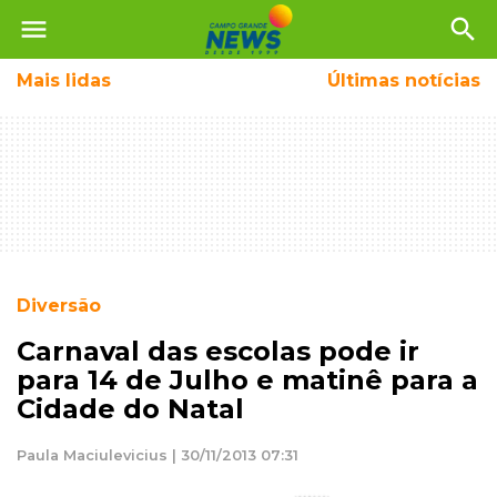
menu
search
Mais
lidas
Últimas notícias
Diversão
Carnaval das escolas pode ir
para 14 de Julho e matinê para a
Cidade do Natal
Paula Maciulevicius | 30/11/2013 07:31