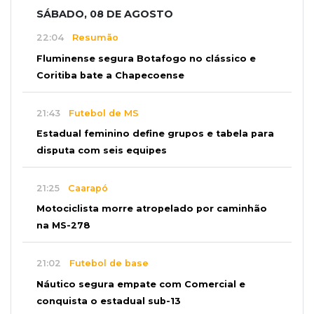
SÁBADO, 08 DE AGOSTO
22:04
Resumão
Fluminense segura Botafogo no clássico e
Coritiba bate a Chapecoense
21:43
Futebol de MS
Estadual feminino define grupos e tabela para
disputa com seis equipes
21:25
Caarapó
Motociclista morre atropelado por caminhão
na MS-278
21:02
Futebol de base
Náutico segura empate com Comercial e
conquista o estadual sub-13