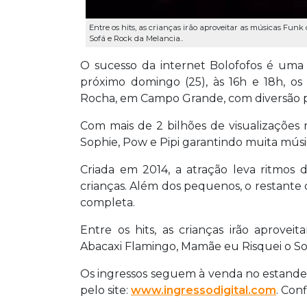
Entre os hits, as crianças irão aproveitar as músicas Fu
Sofá e Rock da Melancia..
O sucesso da internet Bolofofos é uma 
próximo domingo (25), às 16h e 18h, o
Rocha, em Campo Grande, com diversão pa
Com mais de 2 bilhões de visualizações
Sophie, Pow e Pipi garantindo muita músi
Criada em 2014, a atração leva ritmos 
crianças. Além dos pequenos, o restante 
completa.
Entre os hits, as crianças irão aprove
Abacaxi Flamingo, Mamãe eu Risquei o So
Os ingressos seguem à venda no estande
pelo site:
www.ingressodigital.com
. Conf