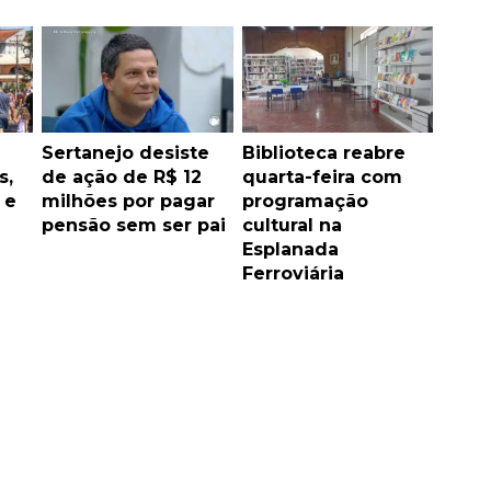
Sertanejo desiste
Biblioteca reabre
s,
de ação de R$ 12
quarta-feira com
 e
milhões por pagar
programação
pensão sem ser pai
cultural na
Esplanada
Ferroviária