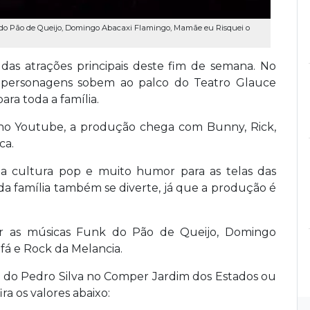
nk do Pão de Queijo, Domingo Abacaxi Flamingo, Mamãe eu Risquei o
das atrações principais deste fim de semana. No
s personagens sobem ao palco do Teatro Glauce
ra toda a família.
 no Youtube, a produção chega com Bunny, Rick,
ca.
da cultura pop e muito humor para as telas das
da família também se diverte, já que a produção é
itar as músicas Funk do Pão de Queijo, Domingo
fá e Rock da Melancia.
 do Pedro Silva no Comper Jardim dos Estados ou
ira os valores abaixo: