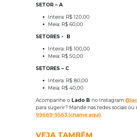
SETOR – A
Inteira: R$ 120,00
Meia: R$ 60,00
SETORES - B
Inteira: R$ 100,00
Meia: R$ 50,00
SETORES – C
Inteira: R$ 80,00
Meia: R$ 40,00
Acompanhe o
Lado B
no Instagram
@lad
para sugerir? Mande nas redes sociais ou
99669-9563 (chame aqui)
.
VEJA TAMBÉM