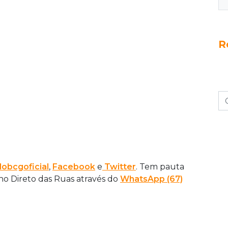
R
obcgoficial
,
Facebook
e
Twitter
. Tem pauta
 no Direto das Ruas através do
WhatsApp
(67)