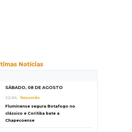
ltimas Notícias
SÁBADO, 08 DE AGOSTO
22:04
Resumão
Fluminense segura Botafogo no
clássico e Coritiba bate a
Chapecoense