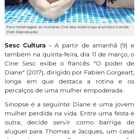
Para homenagear as mulheres, Cine Sesc exibe longa dramático francês
(Foto: Reprodução)
Sesc Cultura
– A partir de amanhã (9) e
também na quinta-feira, dia 11 de março, o
Cine Sesc exibe o francês "O poder de
Diane" (2017), dirigido por Fabien Gorgeart,
longa em que destaca a rotina e os
percalços de uma mulher empoderada.
Sinopse é a seguinte: Diane é uma jovem
mulher perdida na vida. Entre uma festa e
outra, decide servir como barriga de
aluguel para Thomas e Jacques, um casal