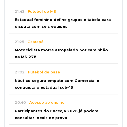
21:43
Futebol de MS
Estadual feminino define grupos e tabela para
disputa com seis equipes
21:25
Caarapó
Motociclista morre atropelado por caminhão
na MS-278
21:02
Futebol de base
Náutico segura empate com Comercial e
conquista o estadual sub-13
20:40
Acesso ao ensino
Participantes do Encceja 2026 já podem
consultar locais de prova