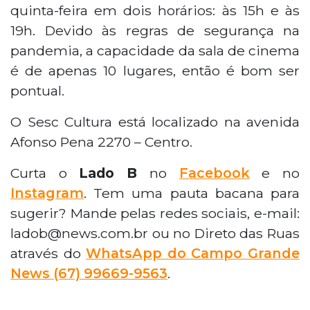
quinta-feira em dois horários: às 15h e às
19h. Devido às regras de segurança na
pandemia, a capacidade da sala de cinema
é de apenas 10 lugares, então é bom ser
pontual.
O Sesc Cultura está localizado na avenida
Afonso Pena 2270 – Centro.
Curta o
Lado B
no
Facebook
e no
Instagram
. Tem uma pauta bacana para
sugerir? Mande pelas redes sociais, e-mail:
ladob@news.com.br ou no Direto das Ruas
através do
WhatsApp do Campo Grande
News (67) 99669-9563
.