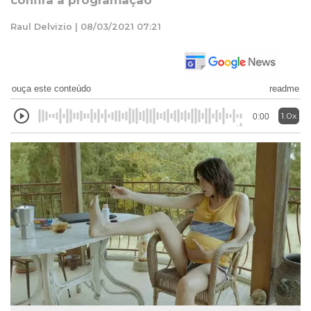
confira a programação
Raul Delvizio | 08/03/2021 07:21
ouça este conteúdo
readme
1.0x
0:00