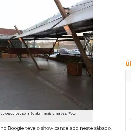
Ú
o desculpas por não abrir mais uma vez. (Foto:
sino Boogie teve o show cancelado neste sábado.