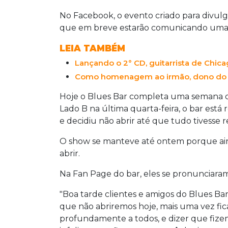
No Facebook, o evento criado para divulg
que em breve estarão comunicando uma 
LEIA TAMBÉM
Lançando o 2° CD, guitarrista de Chic
Como homenagem ao irmão, dono do B
Hoje o Blues Bar completa uma semana d
Lado B na última quarta-feira, o bar est
e decidiu não abrir até que tudo tivesse r
O show se manteve até ontem porque aind
abrir.
Na Fan Page do bar, eles se pronunciara
"Boa tarde clientes e amigos do Blues Bar
que não abriremos hoje, mais uma vez fi
profundamente a todos, e dizer que fiz