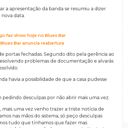
ar a apresentação da banda se resumiu a dizer
nova data.
ago faz show hoje no Blues Bar
lues Bar anuncia reabertura
e portas fechadas. Segundo dito pela gerência ao
á resolvendo problemas de documentação e alvarás
esolvido.
a havia a possibilidade de que a casa pudesse
m pedindo desculpas por não abrir mais uma vez.
, mais uma vez venho trazer a triste notícia de
camos nas mãos do sistema, só peço desculpas
emos tudo que tínhamos que fazer mas