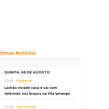
ltimas Notícias
QUINTA, 06 DE AGOSTO
23:45
Flagrante
Ladrão invade casa e sai com
televisão nos braços na Vila Ipiranga
23:26
Sancionado