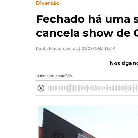
Diversão
Fechado há uma s
cancela show de 
Paula Maciulevicius | 21/03/2015 18:44
Nos siga n
ouça este conteúdo