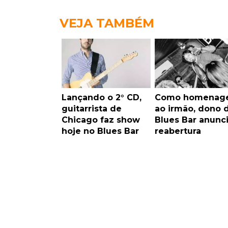
VEJA TAMBÉM
Lançando o 2° CD,
Como homenag
guitarrista de
ao irmão, dono 
Chicago faz show
Blues Bar anunc
hoje no Blues Bar
reabertura