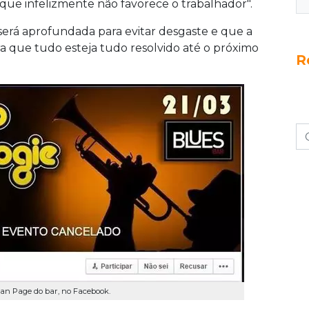
 que infelizmente não favorece o trabalhador".
 será aprofundada para evitar desgaste e que a
a que tudo esteja tudo resolvido até o próximo
R
Fan Page do bar, no Facebook.