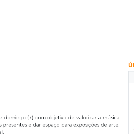
Ú
e domingo (7) com objetivo de valorizar a música
 presentes e dar espaço para exposições de arte.
í.