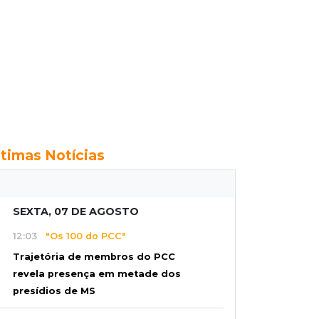
ltimas Notícias
SEXTA, 07 DE AGOSTO
12:03
"Os 100 do PCC"
Trajetória de membros do PCC
revela presença em metade dos
presídios de MS