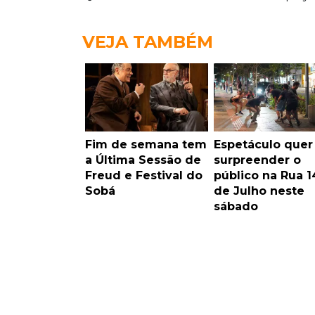
VEJA TAMBÉM
Fim de semana tem
Espetáculo quer
a Última Sessão de
surpreender o
Freud e Festival do
público na Rua 1
Sobá
de Julho neste
sábado