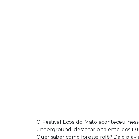
O Festival Ecos do Mato aconteceu ness
underground, destacar o talento dos DJs
Quer saber como foi esse rolê? Dá o play a