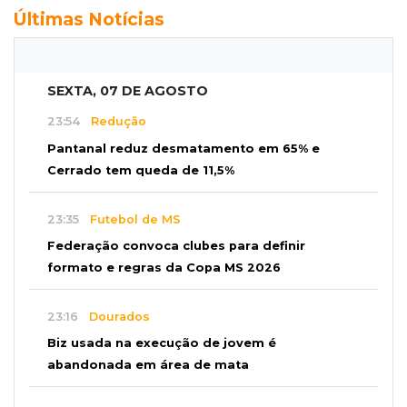
Últimas Notícias
SEXTA, 07 DE AGOSTO
23:54
Redução
Pantanal reduz desmatamento em 65% e
Cerrado tem queda de 11,5%
23:35
Futebol de MS
Federação convoca clubes para definir
formato e regras da Copa MS 2026
23:16
Dourados
Biz usada na execução de jovem é
abandonada em área de mata