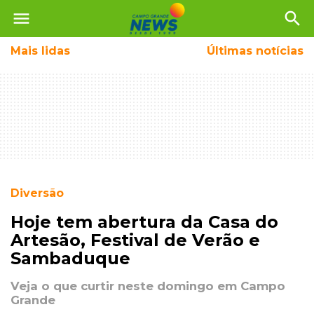
menu
search
Mais
lidas
Últimas notícias
Diversão
Hoje tem abertura da Casa do
Artesão, Festival de Verão e
Sambaduque
Veja o que curtir neste domingo em Campo
Grande