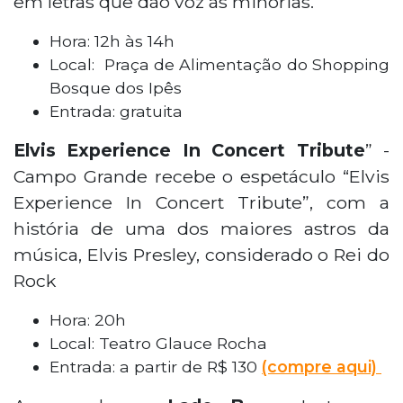
em letras que dão voz às minorias.
Hora: 12h às 14h
Local: Praça de Alimentação do Shopping
Bosque dos Ipês
Entrada: gratuita
Elvis Experience In Concert Tribute
” -
Campo Grande recebe o espetáculo “Elvis
Experience In Concert Tribute”, com a
história de uma dos maiores astros da
música, Elvis Presley, considerado o Rei do
Rock
Hora: 20h
Local: Teatro Glauce Rocha
Entrada: a partir de R$ 130
(compre aqui)