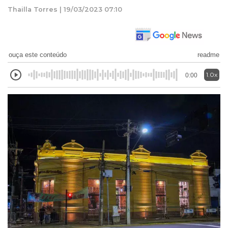
Thailla Torres | 19/03/2023 07:10
ouça este conteúdo
readme
1.0x
0:00