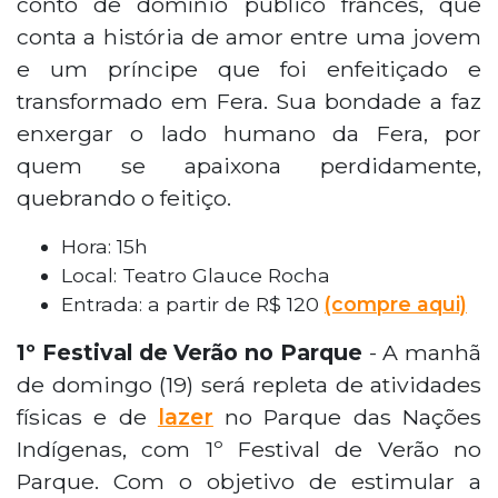
conto de domínio público francês, que
conta a história de amor entre uma jovem
e um príncipe que foi enfeitiçado e
transformado em Fera. Sua bondade a faz
enxergar o lado humano da Fera, por
quem se apaixona perdidamente,
quebrando o feitiço.
Hora: 15h
Local: Teatro Glauce Rocha
Entrada: a partir de R$ 120
(compre aqui)
1º Festival de Verão no Parque
- A manhã
de domingo (19) será repleta de atividades
físicas e de
lazer
no Parque das Nações
Indígenas, com 1º Festival de Verão no
Parque. Com o objetivo de estimular a