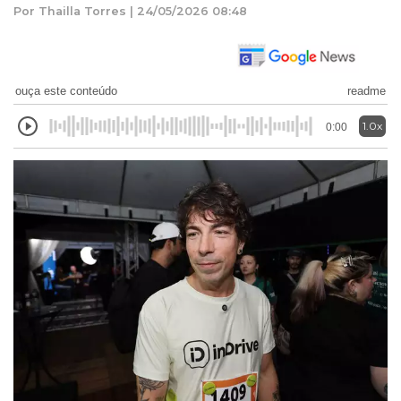
Por Thailla Torres | 24/05/2026 08:48
ouça este conteúdo
readme
1.0x
0:00