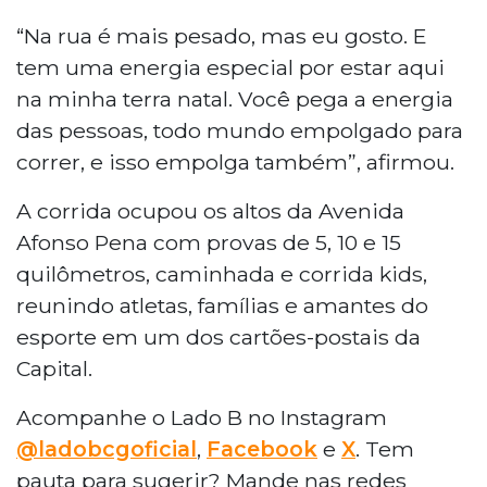
“Na rua é mais pesado, mas eu gosto. E
tem uma energia especial por estar aqui
na minha terra natal. Você pega a energia
das pessoas, todo mundo empolgado para
correr, e isso empolga também”, afirmou.
A corrida ocupou os altos da Avenida
Afonso Pena com provas de 5, 10 e 15
quilômetros, caminhada e corrida kids,
reunindo atletas, famílias e amantes do
esporte em um dos cartões-postais da
Capital.
Acompanhe o Lado B no Instagram
@ladobcgoficial
,
Facebook
e
X
. Tem
pauta para sugerir? Mande nas redes