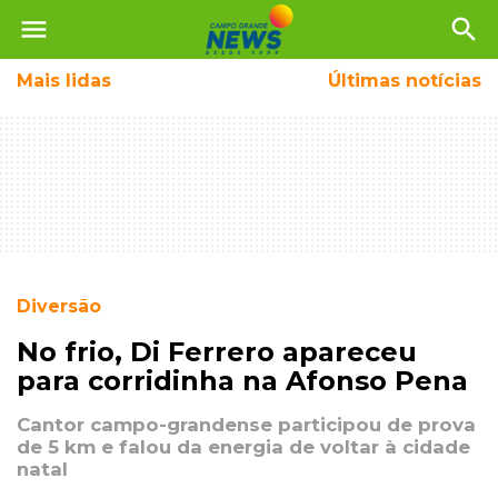
menu
search
Mais
lidas
Últimas notícias
Diversão
No frio, Di Ferrero apareceu
para corridinha na Afonso Pena
Cantor campo-grandense participou de prova
de 5 km e falou da energia de voltar à cidade
natal