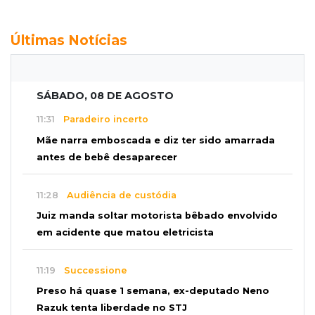
Últimas Notícias
SÁBADO, 08 DE AGOSTO
11:31
Paradeiro incerto
Mãe narra emboscada e diz ter sido amarrada
antes de bebê desaparecer
11:28
Audiência de custódia
Juiz manda soltar motorista bêbado envolvido
em acidente que matou eletricista
11:19
Successione
Preso há quase 1 semana, ex-deputado Neno
Razuk tenta liberdade no STJ