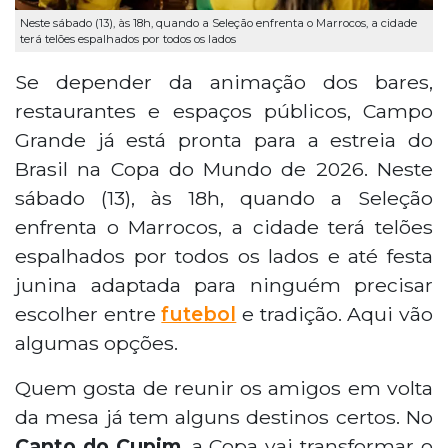
Neste sábado (13), às 18h, quando a Seleção enfrenta o Marrocos, a cidade
terá telões espalhados por todos os lados
Se depender da animação dos bares,
restaurantes e espaços públicos, Campo
Grande já está pronta para a estreia do
Brasil na Copa do Mundo de 2026. Neste
sábado (13), às 18h, quando a Seleção
enfrenta o Marrocos, a cidade terá telões
espalhados por todos os lados e até festa
junina adaptada para ninguém precisar
escolher entre
futebol
e tradição. Aqui vão
algumas opções.
Quem gosta de reunir os amigos em volta
da mesa já tem alguns destinos certos. No
Canto do Cupim
, a Copa vai transformar o