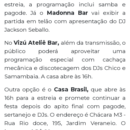
estreia, a programação inclui samba e
pagode. Já o
Madonna Bar
vai exibir a
partida em telão com apresentação do DJ
Jackson Seballo.
No
Vizú Ateliê Bar,
além da transmissão, o
público poderá aproveitar uma
programação especial com cachaça
mecânica e discotecagem dos DJs Chico e
Samambaia. A casa abre às 16h.
Outra opção é o
Casa Brasil,
que abre às
16h para a estreia e promete continuar a
festa depois do apito final com pagode,
sertanejo e DJs. O endereço é Chácara M3 -
Rua Rio doce, 195, Jardim Veraneio. O