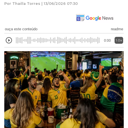
Por Thailla Torres | 13/06/2026 07:30
ouça este conteúdo
readme
1.0x
0:00