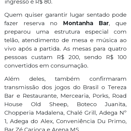
ingresso é R$ 80.
Quem quiser garantir lugar sentado pode
fazer reserva no
Montanha Bar
, que
preparou uma estrutura especial com
telão, atendimento de mesa e música ao
vivo após a partida. As mesas para quatro
pessoas custam R$ 200, sendo R$ 100
convertidos em consumação.
Além deles, também confirmaram
transmissão dos jogos do Brasil o Tereza
Bar e Restaurante, Mercearia, Porks, Road
House Old Sheep, Boteco Juanita,
Chopperia Madalena, Chalé Grill, Adega Nº
1, Adega do Alex, Conveniência Du Primo,
Bar Zé Carioca e Arena MS.