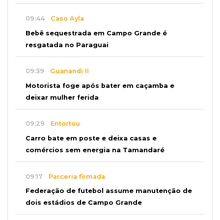
09:44
Caso Ayla
Bebê sequestrada em Campo Grande é
resgatada no Paraguai
09:39
Guanandi II
Motorista foge após bater em caçamba e
deixar mulher ferida
09:29
Entortou
Carro bate em poste e deixa casas e
comércios sem energia na Tamandaré
09:17
Parceria firmada
Federação de futebol assume manutenção de
dois estádios de Campo Grande