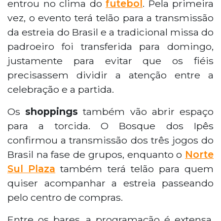
entrou no clima do
futebol
. Pela primeira
vez, o evento terá telão para a transmissão
da estreia do Brasil e a tradicional missa do
padroeiro foi transferida para domingo,
justamente para evitar que os fiéis
precisassem dividir a atenção entre a
celebração e a partida.
Os
shoppings
também vão abrir espaço
para a torcida. O Bosque dos Ipês
confirmou a transmissão dos três jogos do
Brasil na fase de grupos, enquanto o
Norte
Sul Plaza
também terá telão para quem
quiser acompanhar a estreia passeando
pelo centro de compras.
Entre os bares, a programação é extensa.