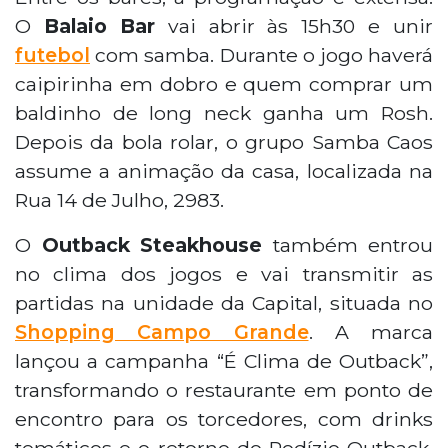
O
Balaio Bar
vai abrir às 15h30 e unir
futebol
com samba. Durante o jogo haverá
caipirinha em dobro e quem comprar um
baldinho de long neck ganha um Rosh.
Depois da bola rolar, o grupo Samba Caos
assume a animação da casa, localizada na
Rua 14 de Julho, 2983.
O
Outback Steakhouse
também entrou
no clima dos jogos e vai transmitir as
partidas na unidade da Capital, situada no
Shopping Campo Grande
. A marca
lançou a campanha “É Clima de Outback”,
transformando o restaurante em ponto de
encontro para os torcedores, com drinks
temáticos e o retorno do Rodízio Outback,