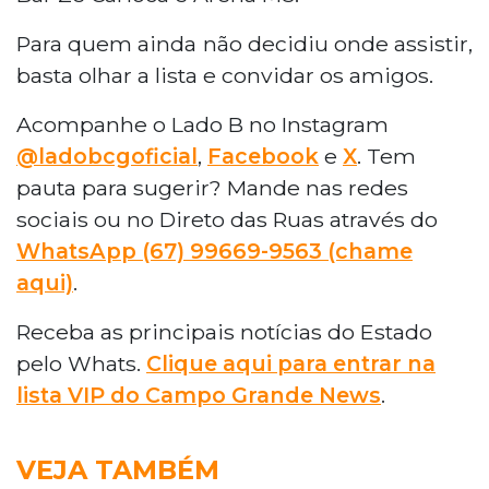
Para quem ainda não decidiu onde assistir,
basta olhar a lista e convidar os amigos.
Acompanhe o Lado B no Instagram
@ladobcgoficial
,
Facebook
e
X
. Tem
pauta para sugerir? Mande nas redes
sociais ou no Direto das Ruas através do
WhatsApp (67) 99669-9563 (chame
aqui)
.
Receba as principais notícias do Estado
pelo Whats.
Clique aqui para entrar na
lista VIP do Campo Grande News
.
VEJA TAMBÉM