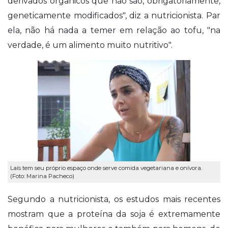
derivados orgânicos que não são, obrigatoriamente,
geneticamente modificados", diz a nutricionista. Par
ela, não há nada a temer em relação ao tofu, "na
verdade, é um alimento muito nutritivo".
Laís tem seu próprio espaço onde serve comida vegetariana e onívora.
(Foto: Marina Pacheco)
Segundo a nutricionista, os estudos mais recentes
mostram que a proteína da soja é extremamente