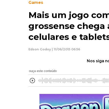
Games
Mais um jogo co
grossense chega 
celulares e tablet
Edson Godoy | 11/06/2015 06:56
Nos siga n
ouça este conteúdo