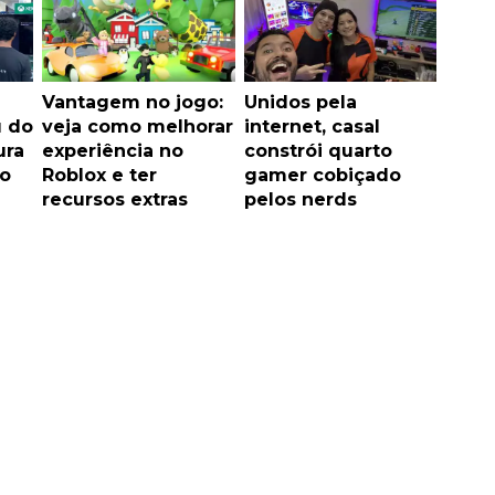
Vantagem no jogo:
Unidos pela
u do
veja como melhorar
internet, casal
ura
experiência no
constrói quarto
o
Roblox e ter
gamer cobiçado
recursos extras
pelos nerds