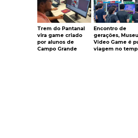
Trem do Pantanal
Encontro de
vira game criado
gerações, Muse
por alunos de
Vídeo Game é p
Campo Grande
viagem no temp