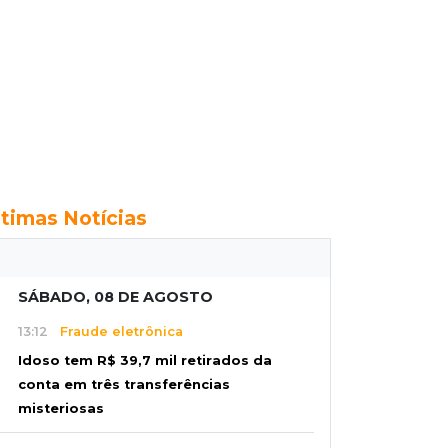
ltimas Notícias
SÁBADO, 08 DE AGOSTO
13:12
Fraude eletrônica
Idoso tem R$ 39,7 mil retirados da
conta em três transferências
misteriosas