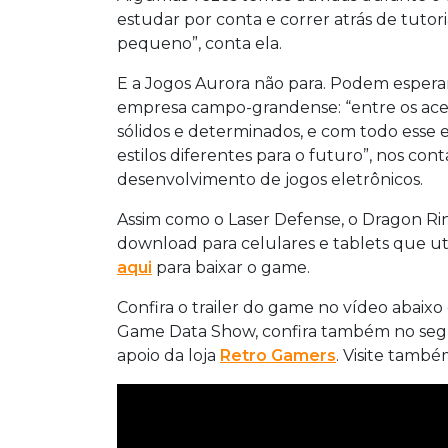
estudar por conta e correr atrás de tutori
pequeno”, conta ela.
E a Jogos Aurora não para. Podem espera
empresa campo-grandense: “entre os acer
sólidos e determinados, e com todo esse 
estilos diferentes para o futuro”, nos c
desenvolvimento de jogos eletrônicos.
Assim como o Laser Defense, o Dragon Rin
download para celulares e tablets que uti
aqui
para baixar o game.
Confira o trailer do game no vídeo abaixo
Game Data Show, confira também no seg
apoio da loja
Retro Gamers
. Visite també