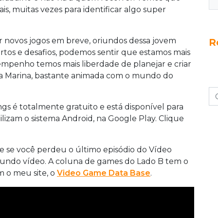
ais, muitas vezes para identificar algo super
r novos jogos em breve, oriundos dessa jovem
R
tos e desafios, podemos sentir que estamos mais
empenho temos mais liberdade de planejar e criar
onta Marina, bastante animada com o mundo do
gs é totalmente gratuito e está disponível para
lizam o sistema Android, na Google Play. Clique
 e se você perdeu o último episódio do Vídeo
undo vídeo. A coluna de games do Lado B tem o
m o meu site, o
Video Game Data Base
.