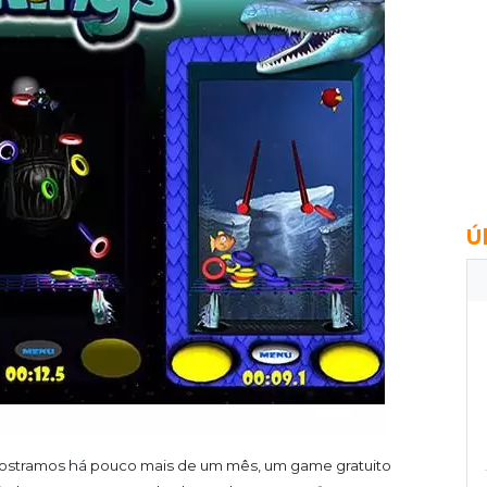
Ú
stramos há pouco mais de um mês, um game gratuito