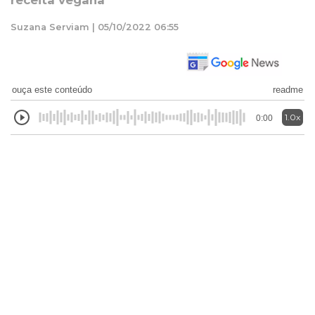
receita vegana
Suzana Serviam | 05/10/2022 06:55
ouça este conteúdo
readme
1.0x
0:00