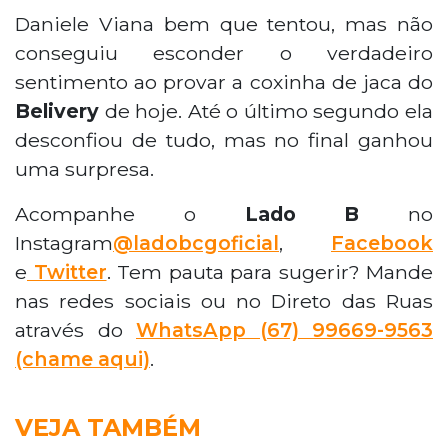
Daniele Viana bem que tentou, mas não
conseguiu esconder o verdadeiro
sentimento ao provar a coxinha de jaca do
Belivery
de hoje. Até o último segundo ela
desconfiou de tudo, mas no final ganhou
uma surpresa.
Acompanhe o
Lado B
no
Instagram
@ladobcgoficial
,
Facebook
e
Twitter
. Tem pauta para sugerir? Mande
nas redes sociais ou no Direto das Ruas
através do
WhatsApp
(67) 99669-9563
(chame aqui)
.
VEJA TAMBÉM