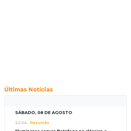
Últimas Notícias
SÁBADO, 08 DE AGOSTO
22:04
Resumão