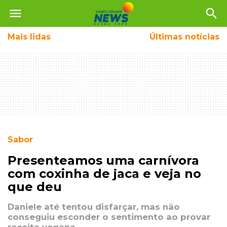
menu
search
Mais
lidas
Últimas notícias
Sabor
Presenteamos uma carnívora
com coxinha de jaca e veja no
que deu
Daniele até tentou disfarçar, mas não
conseguiu esconder o sentimento ao provar