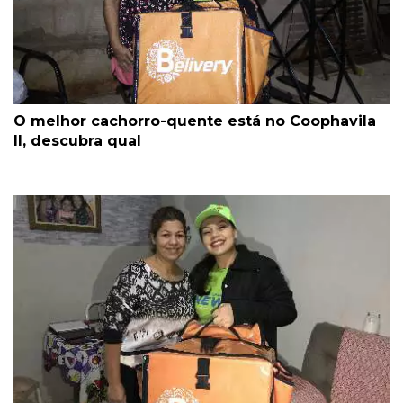
O melhor cachorro-quente está no Coophavila
II, descubra qual