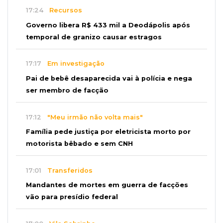
17:24
Recursos
Governo libera R$ 433 mil a Deodápolis após
temporal de granizo causar estragos
17:17
Em investigação
Pai de bebê desaparecida vai à polícia e nega
ser membro de facção
17:12
"Meu irmão não volta mais"
Família pede justiça por eletricista morto por
motorista bêbado e sem CNH
17:01
Transferidos
Mandantes de mortes em guerra de facções
vão para presídio federal