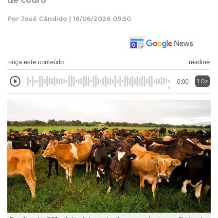
de couro
Por José Cândido | 16/06/2026 09:50
ouça este conteúdo
readme
1.0x
0:00