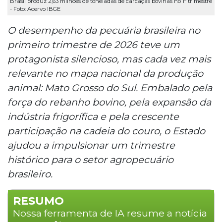
Brasil produz 2,63 milhões de toneladas de carcaças bovinas no 1º trimestre
- Foto: Acervo IBGE
O desempenho da pecuária brasileira no
primeiro trimestre de 2026 teve um
protagonista silencioso, mas cada vez mais
relevante no mapa nacional da produção
animal: Mato Grosso do Sul. Embalado pela
força do rebanho bovino, pela expansão da
indústria frigorífica e pela crescente
participação na cadeia do couro, o Estado
ajudou a impulsionar um trimestre
histórico para o setor agropecuário
brasileiro.
RESUMO
Nossa ferramenta de IA resume a notícia