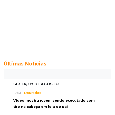
Últimas Notícias
SEXTA, 07 DE AGOSTO
17:31
Dourados
Vídeo mostra jovem sendo executado com
tiro na cabeça em loja do pai