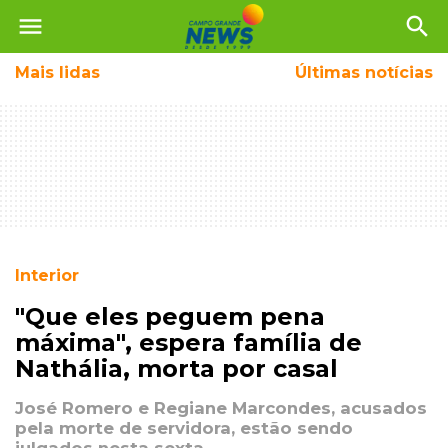
menu
search
Mais
lidas
Últimas notícias
Interior
"Que eles peguem pena
máxima", espera família de
Nathália, morta por casal
José Romero e Regiane Marcondes, acusados
pela morte de servidora, estão sendo