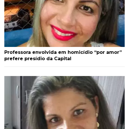
Professora envolvida em homicídio “por amor”
prefere presídio da Capital