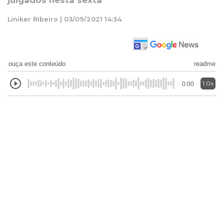
julgados nesta sexta
Liniker Ribeiro | 03/09/2021 14:34
ouça este conteúdo
readme
1.0x
0:00