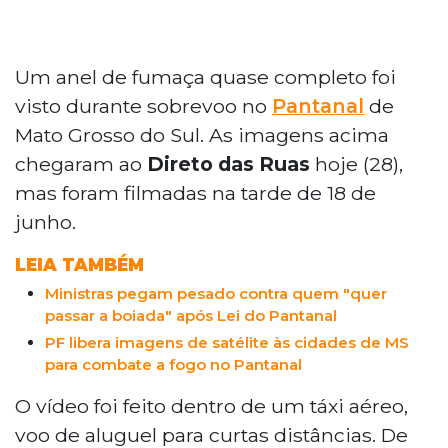
Um anel de fumaça quase completo foi
visto durante sobrevoo no
Pantanal
de
Mato Grosso do Sul. As imagens acima
chegaram ao
Direto das Ruas
hoje (28),
mas foram filmadas na tarde de 18 de
junho.
LEIA TAMBÉM
Ministras pegam pesado contra quem "quer
passar a boiada" após Lei do Pantanal
PF libera imagens de satélite às cidades de MS
para combate a fogo no Pantanal
O vídeo foi feito dentro de um táxi aéreo,
voo de aluguel para curtas distâncias. De