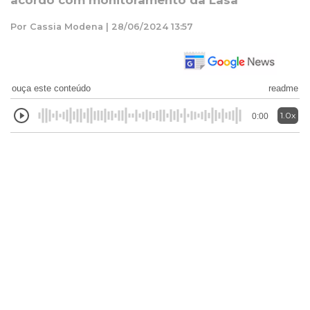
acordo com monitoramento da Lasa
Por Cassia Modena | 28/06/2024 13:57
ouça este conteúdo
readme
1.0x
0:00