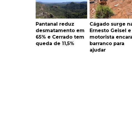
Pantanal reduz
Cágado surge n
desmatamento em
Ernesto Geisel e
65% e Cerrado tem
motorista encar
queda de 11,5%
barranco para
ajudar