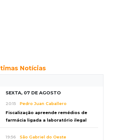
ltimas Notícias
SEXTA, 07 DE AGOSTO
20:15
Pedro Juan Caballero
Fiscalização apreende remédios de
farmácia ligada a laboratório ilegal
19:56
São Gabriel do Oeste