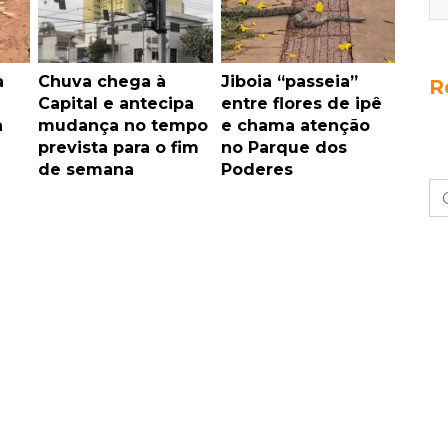
a
Chuva chega à
Jiboia “passeia”
R
Capital e antecipa
entre flores de ipê
a
mudança no tempo
e chama atenção
prevista para o fim
no Parque dos
de semana
Poderes