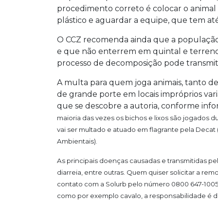
procedimento correto é colocar o anima
plástico e aguardar a equipe, que tem até 
O CCZ recomenda ainda que a população 
e que não enterrem em quintal e terreno
processo de decomposição pode transmiti
A multa para quem joga animais, tanto d
de grande porte em locais impróprios varia
que se descobre a autoria, conforme info
maioria das vezes os bichos e lixos são jogados du
vai ser multado e atuado em flagrante pela
Decat
Ambientais).
As principais doenças causadas e transmitidas pela
diarreia, entre outras. Quem quiser solicitar a 
contato com a Solurb pelo número 0800 647-1005 
como por exemplo cavalo, a responsabilidade é do