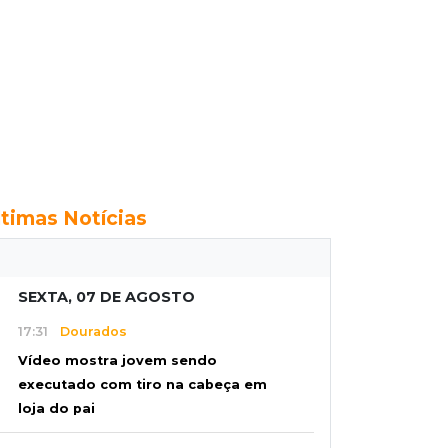
ltimas Notícias
SEXTA, 07 DE AGOSTO
17:31
Dourados
Vídeo mostra jovem sendo
executado com tiro na cabeça em
loja do pai