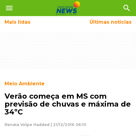
menu
search
Mais
lidas
Últimas notícias
Meio Ambiente
Verão começa em MS com
previsão de chuvas e máxima de
34ºC
Renata Volpe Haddad | 21/12/2016 06:10