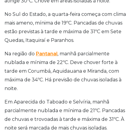
atinge 30ºC. Chove em áreas isoladas à noite.
No Sul do Estado, a quarta-feira começa com clima
mais ameno, mínima de 19ºC. Pancadas de chuvas
estão previstas à tarde e máxima de 31ºC em Sete
Quedas, Itaquiraí e Paranhos.
Na região do
Pantanal
, manhã parcialmente
nublada e mínima de 22ºC. Deve chover forte à
tarde em Corumbá, Aquidauana e Miranda, com
máxima de 34ºC. Há previsão de chuvas isoladas à
noite.
Em Aparecida do Taboado e Selvíria, manhã
parcialmente nublada e mínima de 21ºC. Pancadas
de chuvas e trovoadas à tarde e máxima de 31ºC. À
noite será marcada de mais chuvas isoladas.