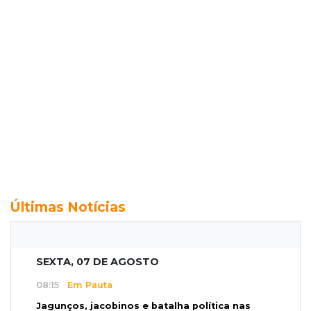
Últimas Notícias
SEXTA, 07 DE AGOSTO
08:15
Em Pauta
Jagunços, jacobinos e batalha política nas