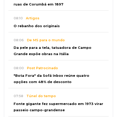
ruas de Corumbá em 1897
08:10
Artigos
O rebanho dos originais
08:06
De MS para o mundo
Da pele para a tela, tatuadora de Campo
Grande expõe obras na Itália
08:00
Post Patrocinado
"Bota Fora" da Sofá Inbox reúne quatro
opções com 48% de desconto
07:58
Túnel do tempo
Fonte gigante fez supermercado em 1973 virar
passeio campo-grandense