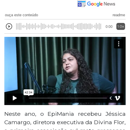
ouça este conteúdo
readme
1.0x
0:00
Neste ano, o EpiMania recebeu Jéssica
Camargo, diretora executiva da Divina Flor,