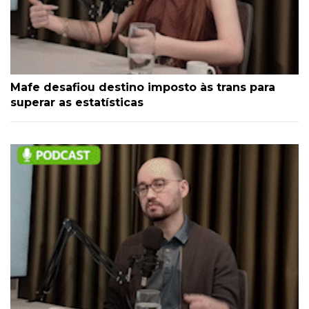
Mafe desafiou destino imposto às trans para
superar as estatísticas