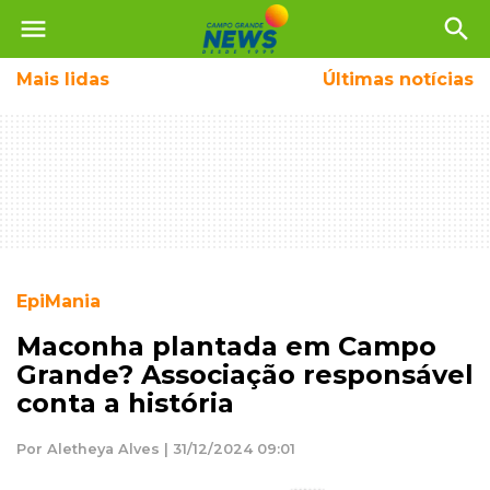
menu
search
Mais
lidas
Últimas notícias
EpiMania
Maconha plantada em Campo
Grande? Associação responsável
conta a história
Por Aletheya Alves | 31/12/2024 09:01