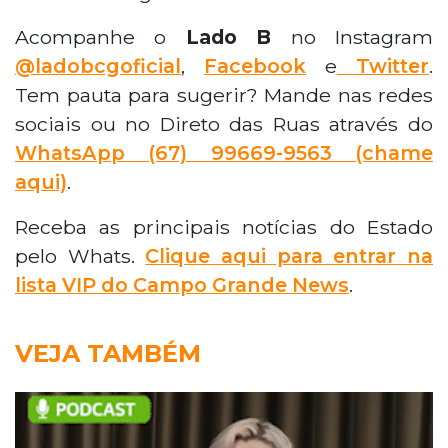
Acompanhe o
Lado B
no Instagram
@ladobcgoficial
,
Facebook
e
Twitter
.
Tem pauta para sugerir? Mande nas redes
sociais ou no Direto das Ruas através do
WhatsApp
(67) 99669-9563 (chame
aqui)
.
Receba as principais notícias do Estado
pelo Whats.
Clique aqui para entrar na
lista VIP do Campo Grande News
.
VEJA TAMBÉM