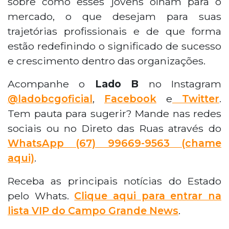
sobre como esses jovens olham para o
mercado, o que desejam para suas
trajetórias profissionais e de que forma
estão redefinindo o significado de sucesso
e crescimento dentro das organizações.
Acompanhe o
Lado B
no Instagram
@ladobcgoficial
,
Facebook
e
Twitter
.
Tem pauta para sugerir? Mande nas redes
sociais ou no Direto das Ruas através do
WhatsApp
(67) 99669-9563 (chame
aqui)
.
Receba as principais notícias do Estado
pelo Whats.
Clique aqui para entrar na
lista VIP do Campo Grande News
.