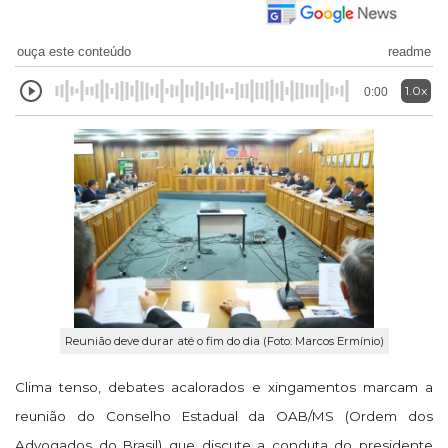
ouça este conteúdo
readme
1.0x
0:00
Reunião deve durar até o fim do dia (Foto: Marcos Ermínio)
Clima tenso, debates acalorados e xingamentos marcam a
reunião do Conselho Estadual da OAB/MS (Ordem dos
Advogados do Brasil) que discute a conduta do presidente