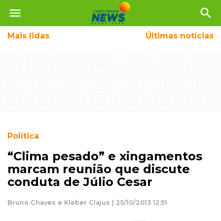
menu
search
Mais
lidas
Últimas notícias
Política
“Clima pesado” e xingamentos
marcam reunião que discute
conduta de Júlio Cesar
Bruno Chaves e Kleber Clajus | 25/10/2013 12:51