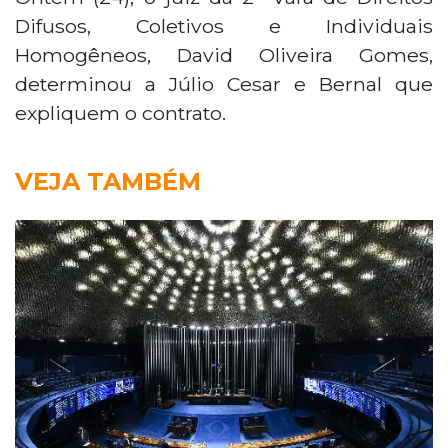
Difusos, Coletivos e Individuais
Homogêneos, David Oliveira Gomes,
determinou a Júlio Cesar e Bernal que
expliquem o contrato.
VEJA TAMBÉM