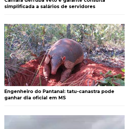
Câmara derruba veto e garante consulta
simplificada a salários de servidores
Engenheiro do Pantanal: tatu-canastra pode
ganhar dia oficial em MS