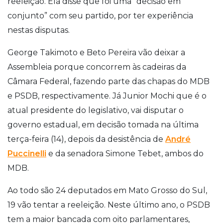
reeleição. Ela disse que foi uma “decisão em
conjunto” com seu partido, por ter experiência
nestas disputas.
George Takimoto e Beto Pereira vão deixar a
Assembleia porque concorrem às cadeiras da
Câmara Federal, fazendo parte das chapas do MDB
e PSDB, respectivamente. Já Junior Mochi que é o
atual presidente do legislativo, vai disputar o
governo estadual, em decisão tomada na última
terça-feira (14), depois da desistência de
André
Puccinelli
e da senadora Simone Tebet, ambos do
MDB.
Ao todo são 24 deputados em Mato Grosso do Sul,
19 vão tentar a reeleição. Neste último ano, o PSDB
tem a maior bancada com oito parlamentares,