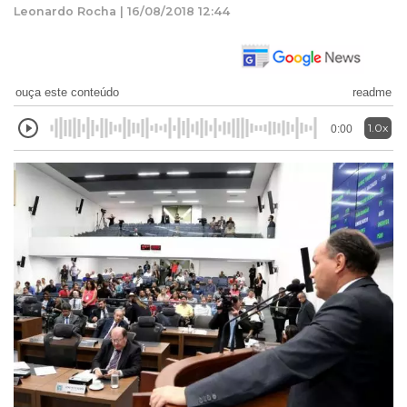
Leonardo Rocha | 16/08/2018 12:44
ouça este conteúdo
readme
1.0x
0:00