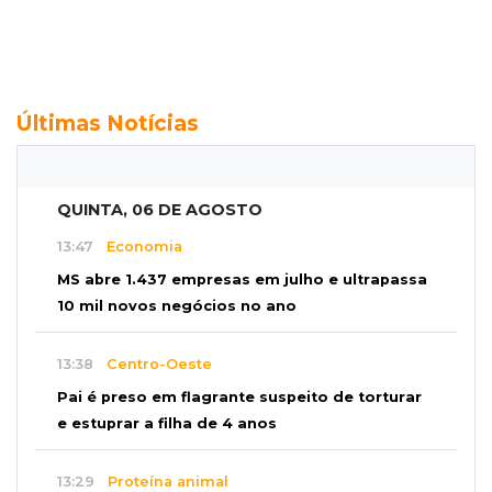
Últimas Notícias
QUINTA, 06 DE AGOSTO
13:47
Economia
MS abre 1.437 empresas em julho e ultrapassa
10 mil novos negócios no ano
13:38
Centro-Oeste
Pai é preso em flagrante suspeito de torturar
e estuprar a filha de 4 anos
13:29
Proteína animal