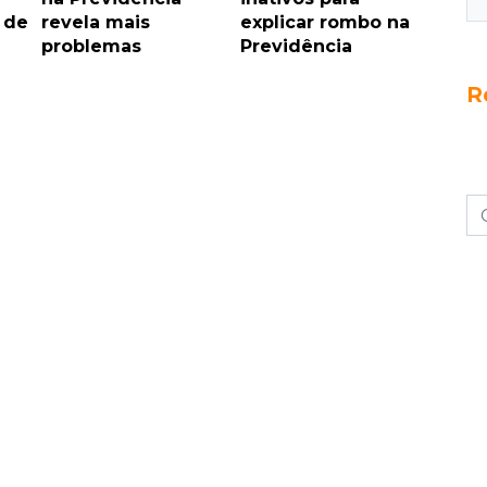
 de
revela mais
explicar rombo na
problemas
Previdência
R