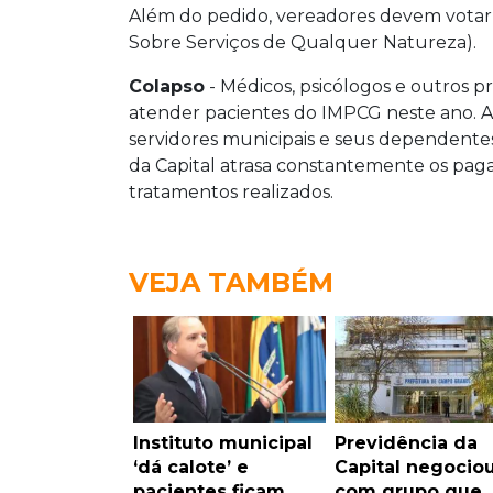
Além do pedido, vereadores devem votar
Sobre Serviços de Qualquer Natureza).
Colapso
- Médicos, psicólogos e outros pr
atender pacientes do IMPCG neste ano. A 
servidores municipais e seus dependentes
da Capital atrasa constantemente os pag
tratamentos realizados.
VEJA TAMBÉM
Instituto municipal
Previdência da
‘dá calote’ e
Capital negocio
pacientes ficam
com grupo que