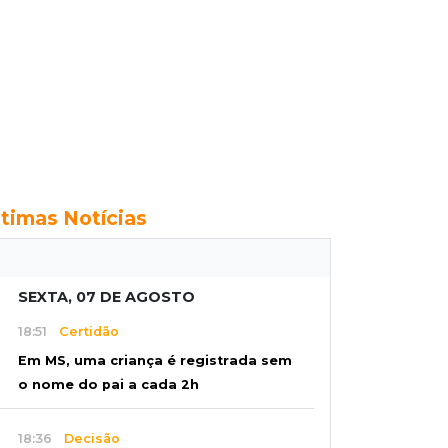
ltimas Notícias
SEXTA, 07 DE AGOSTO
18:51
Certidão
Em MS, uma criança é registrada sem
o nome do pai a cada 2h
18:36
Decisão