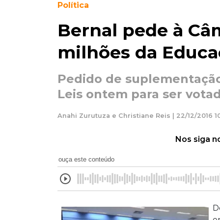
Política
Bernal pede à Câm
milhões da Educa
Pedido de suplementação
Leis ontem para ser vota
Anahi Zurutuza e Christiane Reis | 22/12/2016 1
Nos siga n
ouça este conteúdo
D
e