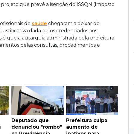
 projeto que prevê a isenção do ISSQN (Imposto
ofissionais de
saúde
chegaram a deixar de
justificativa dada pelos credenciados aos
 é que a autarquia administrada pela prefeitura
amentos pelas consultas, procedimentos e
Deputado que
Prefeitura culpa
u
denunciou "rombo"
aumento de
na Previdência
inativos para