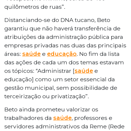
quilômetros de ruas”.
Distanciando-se do DNA tucano, Beto
garantiu que não haverá transferência de
atribuições da administração pública para
empresas privadas nas duas das principais
áreas:
saúde
e
educação
. No fim da lista
das ações de cada um dos temas estavam
os tópicos: “Administrar [
saúde
e
educação] como um setor essencial da
gestão municipal, sem possibilidade de
terceirização ou privatização”.
Beto ainda prometeu valorizar os
trabalhadores da
saúde
, professores e
servidores administrativos da Reme (Rede