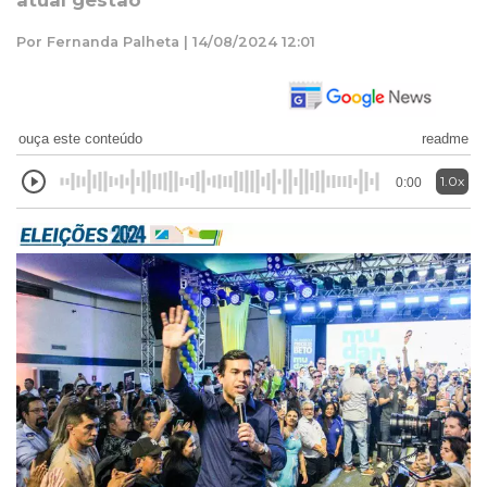
atual gestão
Por Fernanda Palheta | 14/08/2024 12:01
ouça este conteúdo
readme
1.0x
0:00