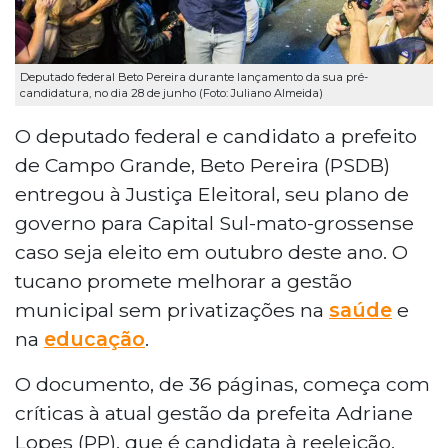
Deputado federal Beto Pereira durante lançamento da sua pré-
candidatura, no dia 28 de junho (Foto: Juliano Almeida)
O deputado federal e candidato a prefeito
de Campo Grande, Beto Pereira (PSDB)
entregou à Justiça Eleitoral, seu plano de
governo para Capital Sul-mato-grossense
caso seja eleito em outubro deste ano. O
tucano promete melhorar a gestão
municipal sem privatizações na
saúde
e
na
educação
.
O documento, de 36 páginas, começa com
críticas à atual gestão da prefeita Adriane
Lopes (PP), que é candidata à reeleição,