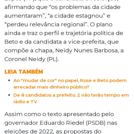
afirmando que “os problemas da cidade
aumentaram”, “a cidade estagnou” e
“perdeu relevância regional”. O plano
ainda e traz o perfil e trajetória política de
Beto e da candidata a vice-prefeita, que
compõe a chapa, Neidy Nunes Barbosa, a
Coronel Neidy (PL).
LEIA TAMBÉM
Ao "mudar de cor" no papel, Rose e Beto podem
arrecadar mais dinheiro público?
De 8 candidatos a prefeito, 2 não terão tempo em
rádio e TV
Assim como o texto apresentado pelo
governador Eduardo Riedel (PSDB) nas
eleições de 2022, as propostas do