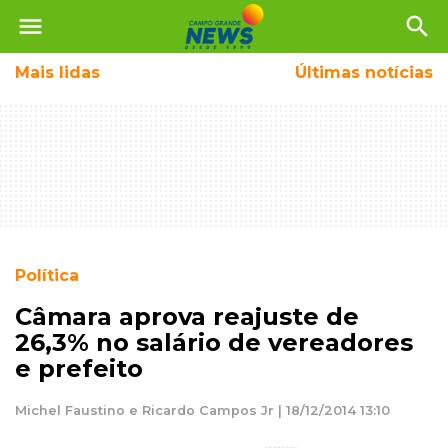
menu
search
Mais
lidas
Últimas notícias
Política
Câmara aprova reajuste de
26,3% no salário de vereadores
e prefeito
Michel Faustino e Ricardo Campos Jr | 18/12/2014 13:10