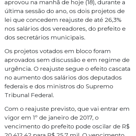
aprovou na manhã de hoje (18), durante a
última sessão do ano, os dois projetos de
lei que concedem reajuste de até 26,3%
nos salários dos vereadores, do prefeito e
dos secretários municipais.
Os projetos votados em bloco foram
aprovados sem discussão e em regime de
urgência. O reajuste segue o efeito cascata
no aumento dos salários dos deputados
federais e dos ministros do Supremo
Tribunal Federal.
Com o reajuste previsto, que vai entrar em
vigor em 1º de janeiro de 2017, o
vencimento do prefeito pode oscilar de R$
20.412,42 para R$ 25,7 mil. O vencimento