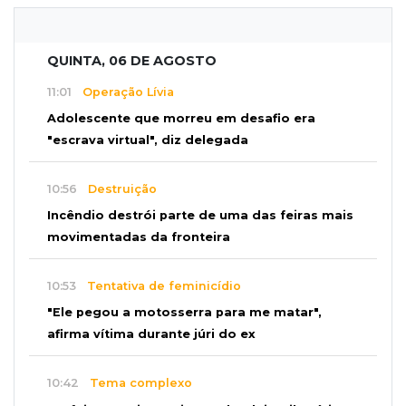
QUINTA, 06 DE AGOSTO
11:01
Operação Lívia
Adolescente que morreu em desafio era
"escrava virtual", diz delegada
10:56
Destruição
Incêndio destrói parte de uma das feiras mais
movimentadas da fronteira
10:53
Tentativa de feminicídio
"Ele pegou a motosserra para me matar",
afirma vítima durante júri do ex
10:42
Tema complexo