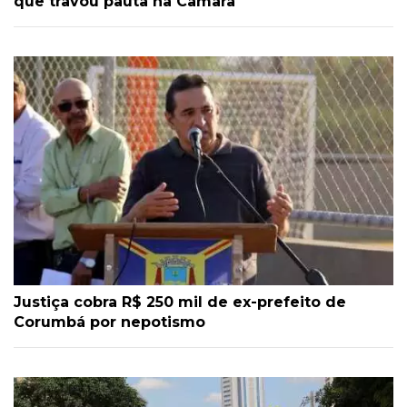
que travou pauta na Câmara
Justiça cobra R$ 250 mil de ex-prefeito de
Corumbá por nepotismo