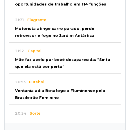
oportunidades de trabalho em 114 funções
21:31
Flagrante
Motorista atinge carro parado, perde
retrovisor e foge no Jardim Antártica
21:12
Capital
Mãe faz apelo por bebê desaparecida: “Sinto
que ela está por perto”
20:53
Futebol
Ventania adia Botafogo x Fluminense pelo
Brasileirão Feminino
20:34
Sorte
Veja as dezenas de hoje na Dupla Sena,
Lotomania, Quina e mais