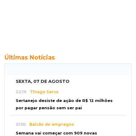
Últimas Notícias
SEXTA, 07 DE AGOSTO
22:19
Thiago Servo
Sertanejo desiste de ação de R$ 12 milhões
por pagar pensão sem ser pai
21:50
Balcão de empregos
Semana vai começar com 909 novas