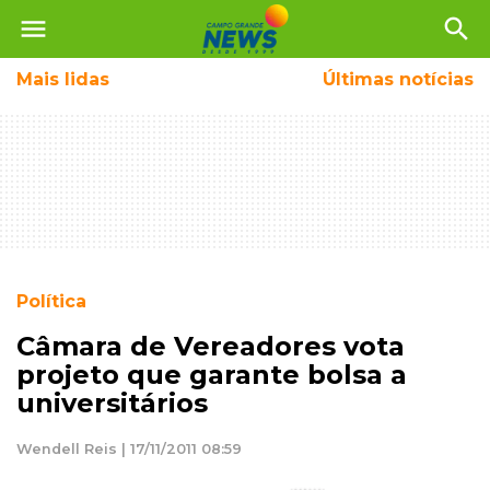
menu
search
Mais
lidas
Últimas notícias
Política
Câmara de Vereadores vota
projeto que garante bolsa a
universitários
Wendell Reis | 17/11/2011 08:59