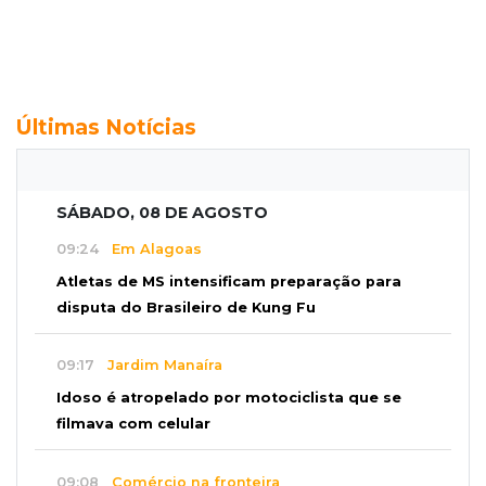
Últimas Notícias
SÁBADO, 08 DE AGOSTO
09:24
Em Alagoas
Atletas de MS intensificam preparação para
disputa do Brasileiro de Kung Fu
09:17
Jardim Manaíra
Idoso é atropelado por motociclista que se
filmava com celular
09:08
Comércio na fronteira