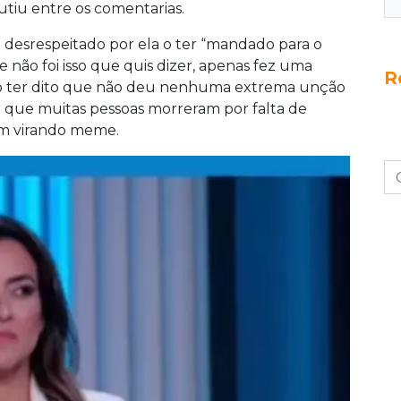
tiu entre os comentarias.
desrespeitado por ela o ter “mandado para o
e não foi isso que quis dizer, apenas fez uma
R
ao ter dito que não deu nenhuma extrema unção
r que muitas pessoas morreram por falta de
vam virando meme.