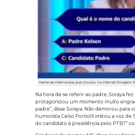
Meme de internautas que circulou na internet (Imagem: R
Na hora de se referir ao padre, Soraya f
protagonizou um momento muito engraçad
padre”, disse Soraya. Não demorou para v
humorista Celso Portiolli imitou a voz de
do candidato à presidência pelo PTB?” co