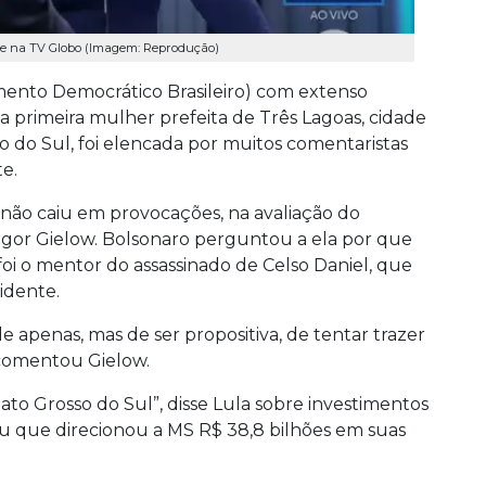
te na TV Globo (Imagem: Reprodução)
ento Democrático Brasileiro) com extenso
 a primeira mulher prefeita de Três Lagoas, cidade
o do Sul, foi elencada por muitos comentaristas
e.
 não caiu em provocações, na avaliação do
 Igor Gielow. Bolsonaro perguntou a ela por que
a foi o mentor do assassinado de Celso Daniel, que
idente.
e apenas, mas de ser propositiva, de tentar trazer
comentou Gielow.
to Grosso do Sul”, disse Lula sobre investimentos
ou que direcionou a MS R$ 38,8 bilhões em suas