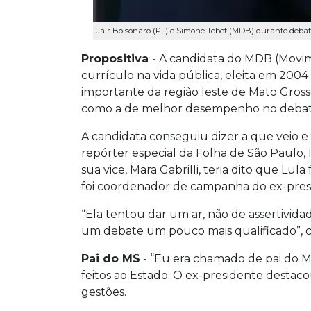
Jair Bolsonaro (PL) e Simone Tebet (MDB) durante deba
Propositiva
- A candidata do MDB (Movim
currículo na vida pública, eleita em 2004
importante da região leste de Mato Gross
como a de melhor desempenho no debat
A candidata conseguiu dizer a que veio e
repórter especial da Folha de São Paulo,
sua vice, Mara Gabrilli, teria dito que Lul
foi coordenador de campanha do ex-pres
“Ela tentou dar um ar, não de assertividad
um debate um pouco mais qualificado”, 
Pai do MS
- “Eu era chamado de pai do Ma
feitos ao Estado. O ex-presidente destac
gestões.