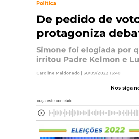
Política
De pedido de vot
protagoniza deba
Simone foi elogiada por 
irritou Padre Kelmon e Lu
Caroline Maldonado | 30/09/2022 13:40
Nos siga n
ouça este conteúdo