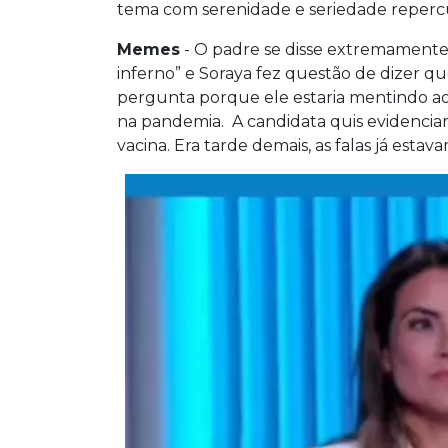
tema com serenidade e seriedade repercu
Memes
- O padre se disse extremamente 
inferno” e Soraya fez questão de dizer qu
pergunta porque ele estaria mentindo 
na pandemia. A candidata quis evidencia
vacina. Era tarde demais, as falas já esta