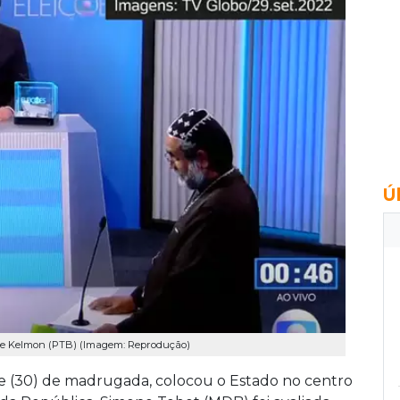
Ú
re Kelmon (PTB) (Imagem: Reprodução)
e (30) de madrugada, colocou o Estado no centro