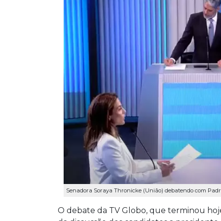
Senadora Soraya Thronicke (União) debatendo com Pad
O debate da TV Globo, que terminou hoj