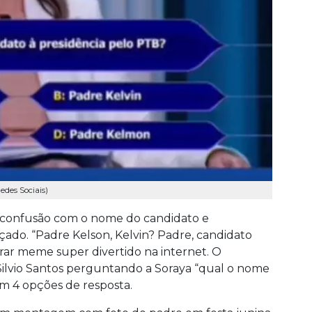
edes Sociais)
ez confusão com o nome do candidato e
o. “Padre Kelson, Kelvin? Padre, candidato
irar meme super divertido na internet. O
 Silvio Santos perguntando a Soraya “qual o nome
m 4 opções de resposta.