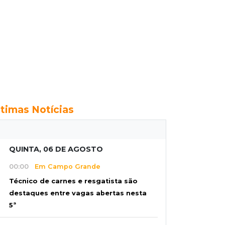
ltimas Notícias
QUINTA, 06 DE AGOSTO
00:00
Em Campo Grande
Técnico de carnes e resgatista são
destaques entre vagas abertas nesta
5ª