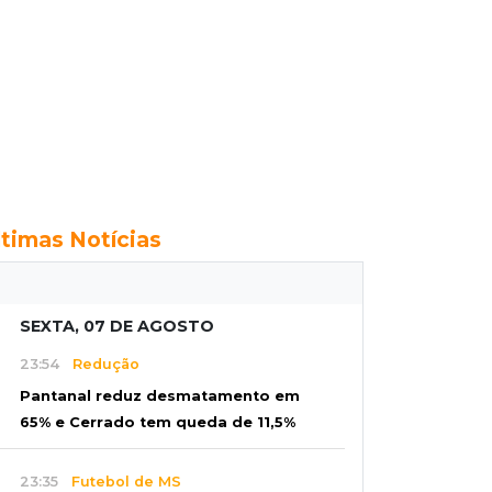
ltimas Notícias
SEXTA, 07 DE AGOSTO
23:54
Redução
Pantanal reduz desmatamento em
65% e Cerrado tem queda de 11,5%
23:35
Futebol de MS