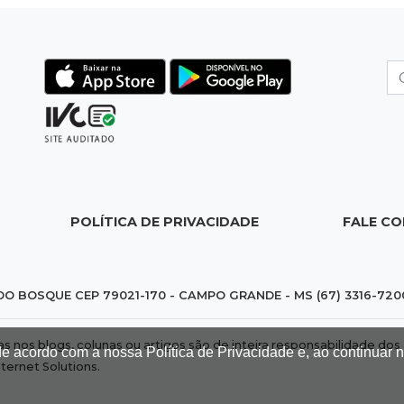
POLÍTICA DE PRIVACIDADE
FALE C
DO BOSQUE CEP 79021-170 - CAMPO GRANDE - MS (67) 3316-720
das nos blogs, colunas ou artigos são de inteira responsabilidade 
de acordo com a nossa Política de Privacidade e, ao continuar
nternet Solutions
.