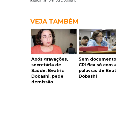
justiça”, informou Dobashi.
VEJA TAMBÉM
Após gravações,
Sem documento
secretária de
CPI fica só com 
Saúde, Beatriz
palavras de Beat
Dobashi, pede
Dobashi
demissão