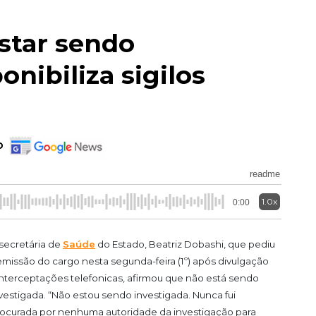
star sendo
onibiliza sigilos
o
readme
1.0x
0:00
secretária de
Saúde
do Estado, Beatriz Dobashi, que pediu
missão do cargo nesta segunda-feira (1º) após divulgação
nterceptações telefonicas, afirmou que não está sendo
vestigada. “Não estou sendo investigada. Nunca fui
ocurada por nenhuma autoridade da investigação para