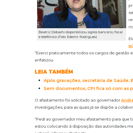
pr
se
re
n
Beatriz Dobashi disponbilizou sigilos bancário, fiscal
e telefônico (Foto: Edemir Rodrigues)
El
pú
“Exerci praticamente todos os cargos de gestão 
enfatizou.
LEIA TAMBÉM
Após gravações, secretária de Saúde, 
Sem documentos, CPI fica só com as p
O afastamento foi solicitado ao governador
André
investigações, para as quais já se dispõe a colabora
“Pedi ao governador meu afastamento para que tu
estou colocando à disposição das autoridades meu 