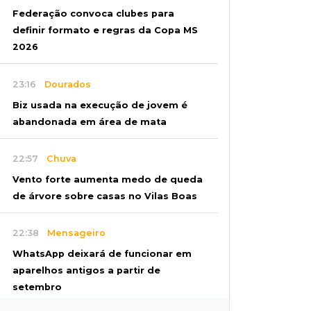
Federação convoca clubes para
definir formato e regras da Copa MS
2026
23:16
Dourados
Biz usada na execução de jovem é
abandonada em área de mata
22:57
Chuva
Vento forte aumenta medo de queda
de árvore sobre casas no Vilas Boas
22:38
Mensageiro
WhatsApp deixará de funcionar em
aparelhos antigos a partir de
setembro