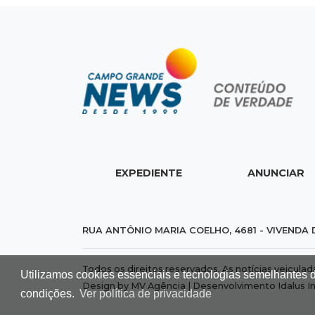
EXPEDIENTE
ANUNCIAR
RUA ANTÔNIO MARIA COELHO, 4681 - VIVENDA 
Todos os direitos reservados. As notícias veicula
Utilizamos cookies essenciais e tecnologias semelhantes 
Design by MV Agência | Desenvolvimento
Idalus I
condições.
Ver política de privacidade