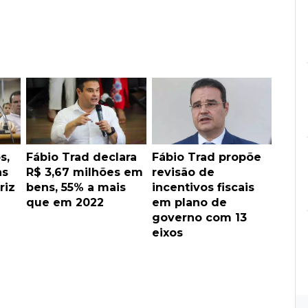
s,
Fábio Trad declara
Fábio Trad propõe
as
R$ 3,67 milhões em
revisão de
riz
bens, 55% a mais
incentivos fiscais
que em 2022
em plano de
governo com 13
eixos