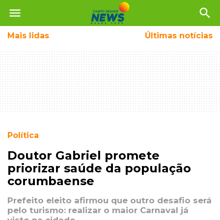
menu
search
Mais
lidas
Últimas notícias
Política
Doutor Gabriel promete
priorizar saúde da população
corumbaense
Prefeito eleito afirmou que outro desafio será
pelo turismo: realizar o maior Carnaval já