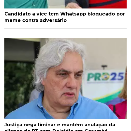
Candidato a vice tem Whatsapp bloqueado por
meme contra adversário
Justiça nega liminar e mantém anulação da