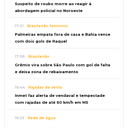
Suspeito de roubo morre ao reagir à
abordagem policial no Noroeste
17:21
Brasileirão feminino
Palmeiras empata fora de casa e Bahia vence
com dois gols de Raquel
17:06
Brasileirão
Grêmio vira sobre São Paulo com gol de falta
e deixa zona de rebaixamento
16:44
Rajadas de vento
Inmet faz alerta de vendaval e tempestade
com rajadas de até 60 km/h em MS
16:25
Rede de água
Juiz obriga condomínio da Capital a fazer