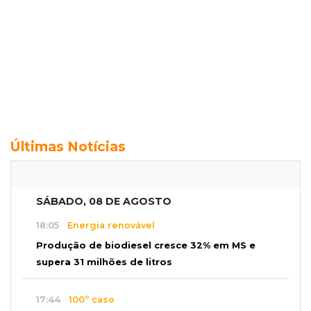
Últimas Notícias
SÁBADO, 08 DE AGOSTO
18:05
Energia renovável
Produção de biodiesel cresce 32% em MS e
supera 31 milhões de litros
17:44
100º caso