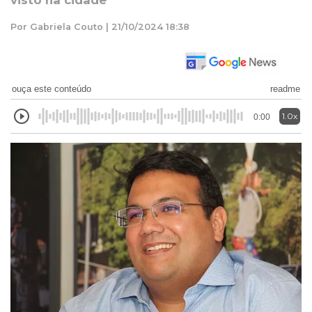
visto na cidade
Por Gabriela Couto | 21/10/2024 18:38
ouça este conteúdo
readme
1.0x
0:00