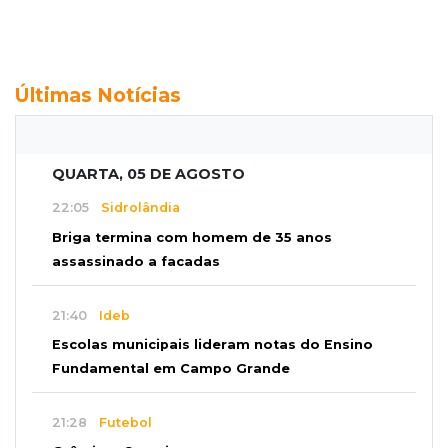
Últimas Notícias
QUARTA, 05 DE AGOSTO
22:05
Sidrolândia
Briga termina com homem de 35 anos
assassinado a facadas
21:40
Ideb
Escolas municipais lideram notas do Ensino
Fundamental em Campo Grande
21:28
Futebol