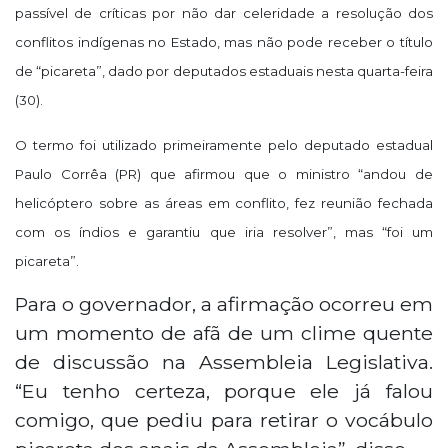
passível de críticas por não dar celeridade a resolução dos
conflitos indígenas no Estado, mas não pode receber o título
de “picareta”, dado por deputados estaduais nesta quarta-feira
(30).
O termo foi utilizado primeiramente pelo deputado estadual
Paulo Corrêa (PR) que afirmou que o ministro “andou de
helicóptero sobre as áreas em conflito, fez reunião fechada
com os índios e garantiu que iria resolver”, mas “foi um
picareta”.
Para o governador, a afirmação ocorreu em
um momento de afã de um clime quente
de discussão na Assembleia Legislativa.
“Eu tenho certeza, porque ele já falou
comigo, que pediu para retirar o vocábulo