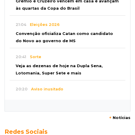
Grêmio e Cruzeiro vencem em casa e avançam
às quartas da Copa do Brasil
21:04
Eleições 2026
Convenção oficializa Catan como candidato
do Novo ao governo de MS
20:41
Sorte
Veja as dezenas de hoje na Dupla Sena,
Lotomania, Super Sete e mais
20:20
Aviso inusitado
Com 11 gatos, morador pede fim do abandono
dos pets em frente de casa
+
Notícias
20:03
Justiça
Redes Sociais
Ex-PM deixa prisão para tratamento médico 5