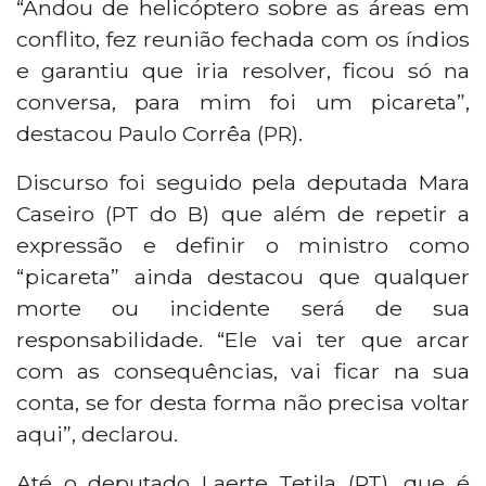
“Andou de helicóptero sobre as áreas em
conflito, fez reunião fechada com os índios
e garantiu que iria resolver, ficou só na
conversa, para mim foi um picareta”,
destacou Paulo Corrêa (PR).
Discurso foi seguido pela deputada Mara
Caseiro (PT do B) que além de repetir a
expressão e definir o ministro como
“picareta” ainda destacou que qualquer
morte ou incidente será de sua
responsabilidade. “Ele vai ter que arcar
com as consequências, vai ficar na sua
conta, se for desta forma não precisa voltar
aqui”, declarou.
Até o deputado Laerte Tetila (PT), que é