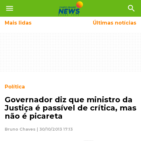
menu
search
Mais
lidas
Últimas notícias
Política
Governador diz que ministro da
Justiça é passível de crítica, mas
não é picareta
Bruno Chaves | 30/10/2013 17:13