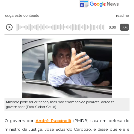
ouça este conteúdo
readme
1.0x
0:00
Ministro pode ser criticado, mas não chamado de picareta, acredita
governador (Foto: Cleber Gellio)
O governador
André Puccinelli
(PMDB) saiu em defesa do
ministro da Justiça, José Eduardo Cardozo, e disse que ele é