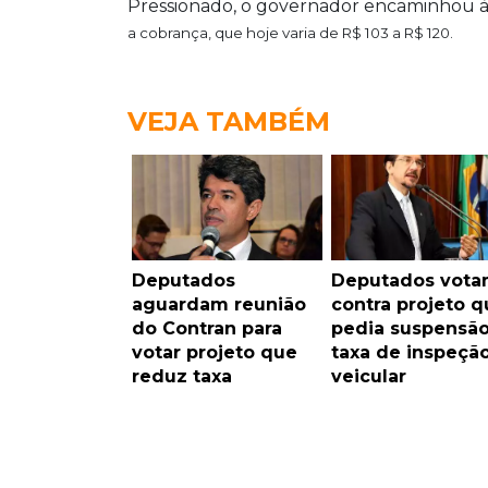
Pressionado, o governador encaminhou à 
a cobrança, que hoje varia de R$ 103 a R$ 120.
VEJA TAMBÉM
Deputados
Deputados vot
aguardam reunião
contra projeto q
do Contran para
pedia suspensão
votar projeto que
taxa de inspeçã
reduz taxa
veicular