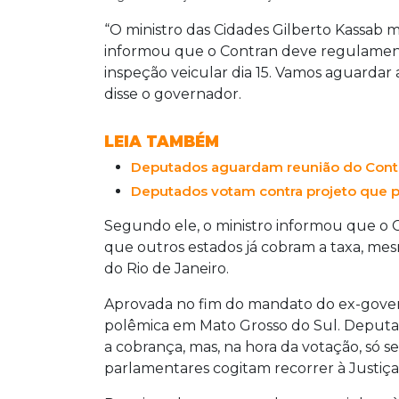
“O ministro das Cidades Gilberto Kassab 
informou que o Contran deve regulamen
inspeção veicular dia 15. Vamos aguardar a
disse o governador.
LEIA TAMBÉM
Deputados aguardam reunião do Contra
Deputados votam contra projeto que p
Segundo ele, o ministro informou que o C
que outros estados já cobram a taxa, me
do Rio de Janeiro.
Aprovada no fim do mandato do ex-gov
polêmica em Mato Grosso do Sul. Deputa
a cobrança, mas, na hora da votação, só se
parlamentares cogitam recorrer à Justiça