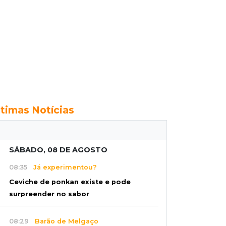
ltimas Notícias
SÁBADO, 08 DE AGOSTO
08:35
Já experimentou?
Ceviche de ponkan existe e pode
surpreender no sabor
08:29
Barão de Melgaço