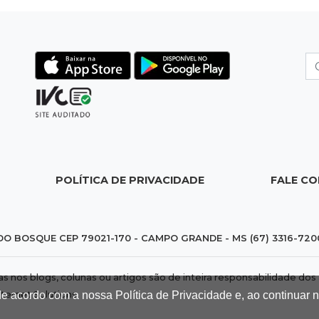
POLÍTICA DE PRIVACIDADE
FALE C
DO BOSQUE CEP 79021-170 - CAMPO GRANDE - MS (67) 3316-720
das nos blogs, colunas ou artigos são de inteira responsabilidade 
de acordo com a nossa Política de Privacidade e, ao continuar
nternet Solutions
.