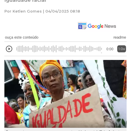
igualdade racial
Por Ketlen Gomes | 04/04/2025 08:18
ouça este conteúdo
readme
1.0x
0:00