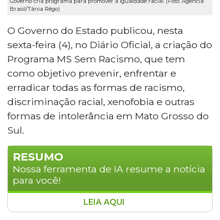
Governo cria programa para promover a igualdade racial. (Foto: Agência
Brasil/Tânia Rêgo)
O Governo do Estado publicou, nesta
sexta-feira (4), no Diário Oficial, a criação do
Programa MS Sem Racismo, que tem
como objetivo prevenir, enfrentar e
erradicar todas as formas de racismo,
discriminação racial, xenofobia e outras
formas de intolerância em Mato Grosso do
Sul.
RESUMO
Nossa ferramenta de IA resume a notícia
para você!
LEIA AQUI
O governo de Mato Grosso do Sul lançou