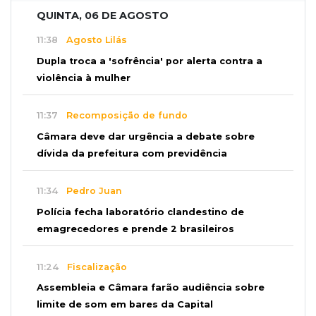
QUINTA, 06 DE AGOSTO
11:38
Agosto Lilás
Dupla troca a 'sofrência' por alerta contra a
violência à mulher
11:37
Recomposição de fundo
Câmara deve dar urgência a debate sobre
dívida da prefeitura com previdência
11:34
Pedro Juan
Polícia fecha laboratório clandestino de
emagrecedores e prende 2 brasileiros
11:24
Fiscalização
Assembleia e Câmara farão audiência sobre
limite de som em bares da Capital