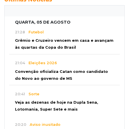
QUARTA, 05 DE AGOSTO
21:28
Futebol
Grêmio e Cruzeiro vencem em casa e avançam
às quartas da Copa do Brasil
21:04
Eleições 2026
Convenção oficializa Catan como candidato
do Novo ao governo de MS
20:41
Sorte
Veja as dezenas de hoje na Dupla Sena,
Lotomania, Super Sete e mais
20:20
Aviso inusitado