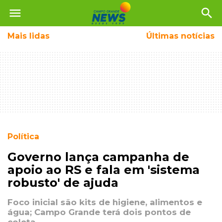
menu
search
Mais
lidas
Últimas notícias
Política
Governo lança campanha de
apoio ao RS e fala em 'sistema
robusto' de ajuda
Foco inicial são kits de higiene, alimentos e
água; Campo Grande terá dois pontos de