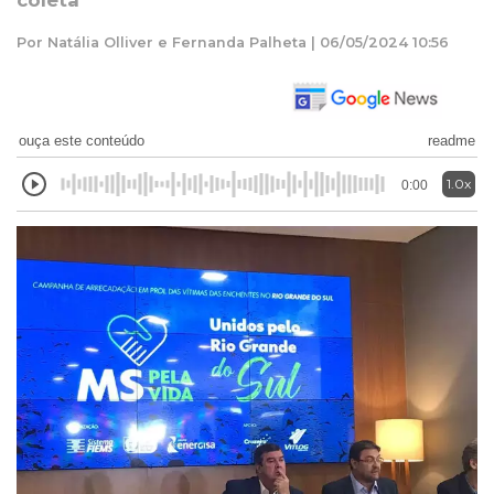
coleta
Por Natália Olliver e Fernanda Palheta | 06/05/2024 10:56
ouça este conteúdo
readme
1.0x
0:00