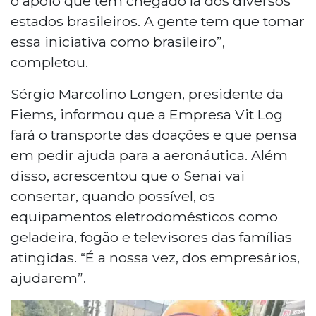
o apoio que tem chegado lá dos diversos
estados brasileiros. A gente tem que tomar
essa iniciativa como brasileiro”,
completou.
Sérgio Marcolino Longen, presidente da
Fiems, informou que a Empresa Vit Log
fará o transporte das doações e que pensa
em pedir ajuda para a aeronáutica. Além
disso, acrescentou que o Senai vai
consertar, quando possível, os
equipamentos eletrodomésticos como
geladeira, fogão e televisores das famílias
atingidas. “É a nossa vez, dos empresários,
ajudarem”.