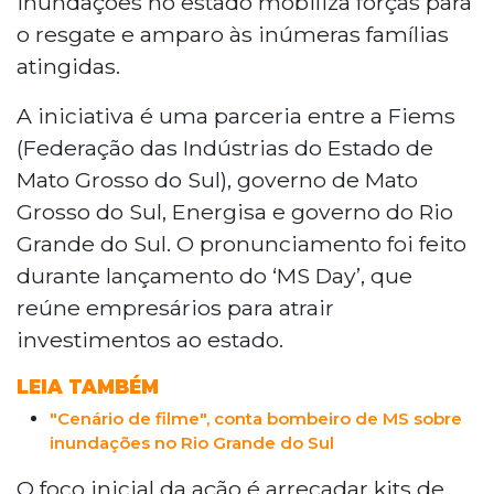
inundações no estado mobiliza forças para
o resgate e amparo às inúmeras famílias
atingidas.
A iniciativa é uma parceria entre a Fiems
(Federação das Indústrias do Estado de
Mato Grosso do Sul), governo de Mato
Grosso do Sul, Energisa e governo do Rio
Grande do Sul. O pronunciamento foi feito
durante lançamento do ‘MS Day’, que
reúne empresários para atrair
investimentos ao estado.
LEIA TAMBÉM
"Cenário de filme", conta bombeiro de MS sobre
inundações no Rio Grande do Sul
O foco inicial da ação é arrecadar kits de