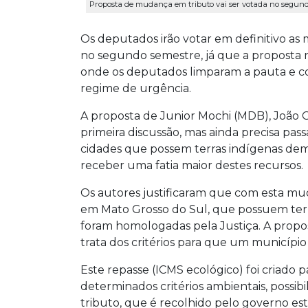
Proposta de mudança em tributo vai ser votada no segundo
Os deputados irão votar em definitivo as
no segundo semestre, já que a proposta n
onde os deputados limparam a pauta e c
regime de urgência.
A proposta de Junior Mochi (MDB), João G
primeira discussão, mas ainda precisa pas
cidades que possem terras indígenas de
receber uma fatia maior destes recursos.
Os autores justificaram que com esta muda
em Mato Grosso do Sul, que possuem terr
foram homologadas pela Justiça. A propos
trata dos critérios para que um município
Este repasse (ICMS ecológico) foi criado
determinados critérios ambientais, possib
tributo, que é recolhido pelo governo es