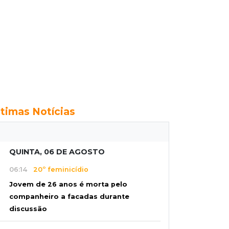
ltimas Notícias
QUINTA, 06 DE AGOSTO
06:14
20º feminicídio
Jovem de 26 anos é morta pelo
companheiro a facadas durante
discussão