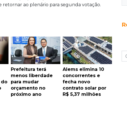
de retornar ao plenário para segunda votação.
R
Prefeitura terá
Alems elimina 10
menos liberdade
concorrentes e
 do
para mudar
fecha novo
o
orçamento no
contrato solar por
próximo ano
R$ 5,37 milhões