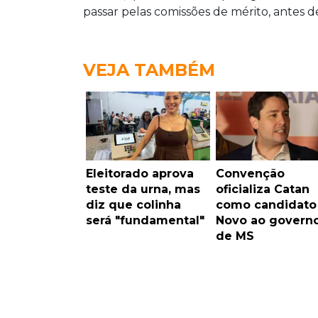
passar pelas comissões de mérito, antes 
VEJA TAMBÉM
Eleitorado aprova
Convenção
teste da urna, mas
oficializa Catan
diz que colinha
como candidato
será "fundamental"
Novo ao govern
de MS