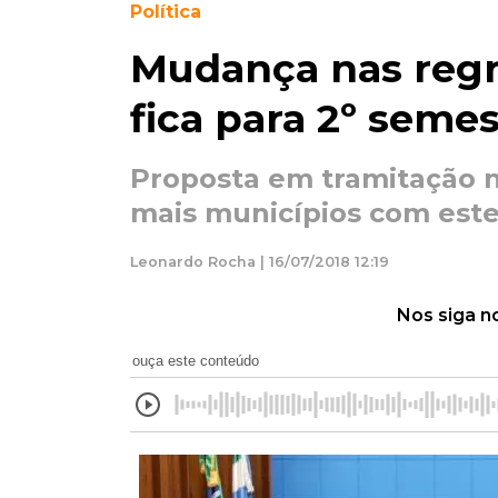
Política
Mudança nas regr
fica para 2º seme
Proposta em tramitação n
mais municípios com este
Leonardo Rocha | 16/07/2018 12:19
Nos siga n
ouça este conteúdo