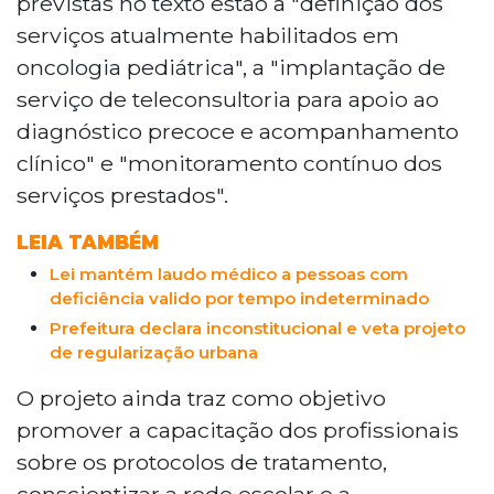
previstas no texto estão a "definição dos
serviços atualmente habilitados em
oncologia pediátrica", a "implantação de
serviço de teleconsultoria para apoio ao
diagnóstico precoce e acompanhamento
clínico" e "monitoramento contínuo dos
serviços prestados".
LEIA TAMBÉM
Lei mantém laudo médico a pessoas com
deficiência valido por tempo indeterminado
Prefeitura declara inconstitucional e veta projeto
de regularização urbana
O projeto ainda traz como objetivo
promover a capacitação dos profissionais
sobre os protocolos de tratamento,
conscientizar a rede escolar e a