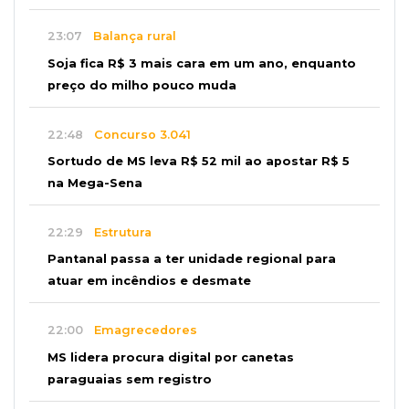
23:07
Balança rural
Soja fica R$ 3 mais cara em um ano, enquanto
preço do milho pouco muda
22:48
Concurso 3.041
Sortudo de MS leva R$ 52 mil ao apostar R$ 5
na Mega-Sena
22:29
Estrutura
Pantanal passa a ter unidade regional para
atuar em incêndios e desmate
22:00
Emagrecedores
MS lidera procura digital por canetas
paraguaias sem registro