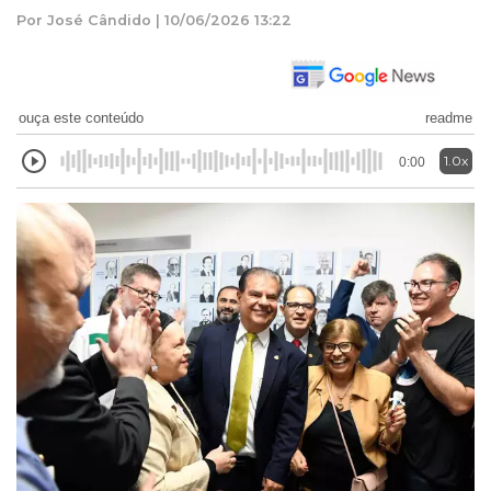
Por José Cândido | 10/06/2026 13:22
ouça este conteúdo
readme
1.0x
0:00