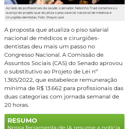
Ao lado de profissionais da saúde, o senador Nelsinho Trad comemora o
avanço do projeto que atualiza o piso salarial nacional de médicos e
cirurgiões-dentistas. Foto: Sheyla Leal.
A proposta que atualiza o piso salarial
nacional de médicos e cirurgiões-
dentistas deu mais um passo no
Congresso Nacional. A Comissão de
Assuntos Sociais (CAS) do Senado aprovou
o substitutivo ao Projeto de Lei nº
1.365/2022, que estabelece remuneração
mínima de R$ 13.662 para profissionais das
duas categorias com jornada semanal de
20 horas.
RESUMO
Nossa ferramenta de IA resume a notícia