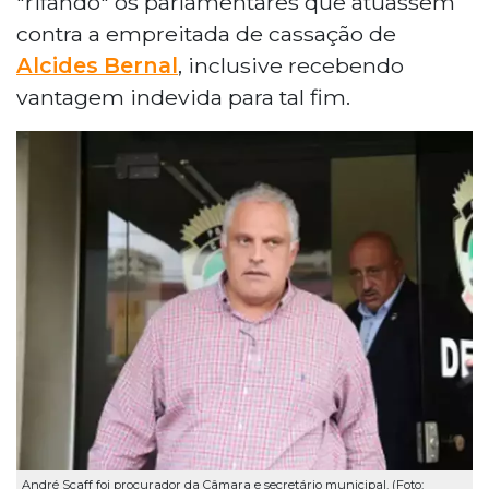
"rifando" os parlamentares que atuassem
contra a empreitada de cassação de
Alcides Bernal
, inclusive recebendo
vantagem indevida para tal fim.
André Scaff foi procurador da Câmara e secretário municipal. (Foto: