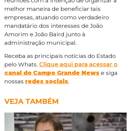
reuniões com a intenção de organizar a
melhor maneira de beneficiar tais
empresas, atuando como verdadeiro
mandatário dos interesses de João
Amorim e João Baird junto à
administração municipal.
Receba as principais notícias do Estado
pelo Whats.
Clique aqui para acessar o
canal do
Campo Grande News
e siga
nossas
redes sociais
.
VEJA TAMBÉM