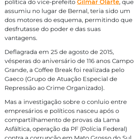
política do vice-prefeito
Gilmar Olarte
, que
assumiu no lugar de Bernal, teria sido um
dos motores do esquema, permitindo que
desfrutasse do poder e das suas
vantagens.
Deflagrada em 25 de agosto de 2015,
vésperas do aniversário de 116 anos Campo
Grande, a Coffee Break foi realizada pelo
Gaeco (Grupo de Atuação Especial de
Repressão ao Crime Organizado).
Mas a investigação sobre o conluio entre
empresários e políticos nasceu após o
compartilhamento de provas da Lama
Asfáltica, operação da PF (Polícia Federal)
contra a corrupção em Mato Grosso do Sul.