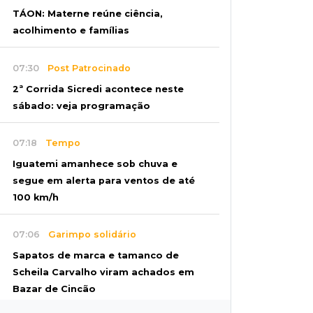
TÁON: Materne reúne ciência,
acolhimento e famílias
07:30
Post Patrocinado
2ª Corrida Sicredi acontece neste
sábado: veja programação
07:18
Tempo
Iguatemi amanhece sob chuva e
segue em alerta para ventos de até
100 km/h
07:06
Garimpo solidário
Sapatos de marca e tamanco de
Scheila Carvalho viram achados em
Bazar de Cincão