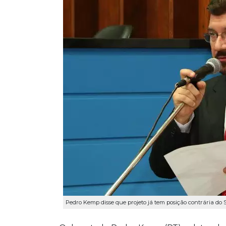
Pedro Kemp disse que projeto já tem posição contrária do 