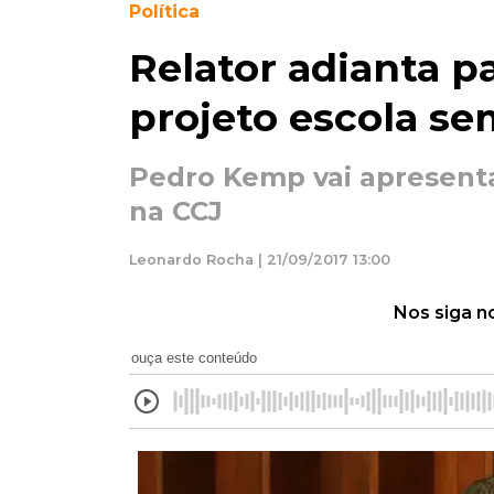
Política
Relator adianta p
projeto escola se
Pedro Kemp vai apresent
na CCJ
Leonardo Rocha | 21/09/2017 13:00
Nos siga n
ouça este conteúdo