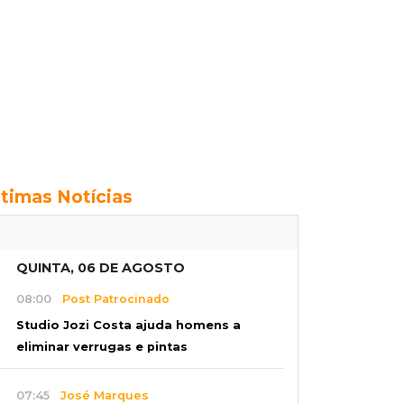
ltimas Notícias
QUINTA, 06 DE AGOSTO
08:00
Post Patrocinado
Studio Jozi Costa ajuda homens a
eliminar verrugas e pintas
07:45
José Marques