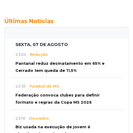
Últimas Notícias
SEXTA, 07 DE AGOSTO
23:54
Redução
Pantanal reduz desmatamento em 65% e
Cerrado tem queda de 11,5%
23:35
Futebol de MS
Federação convoca clubes para definir
formato e regras da Copa MS 2026
23:16
Dourados
Biz usada na execução de jovem é