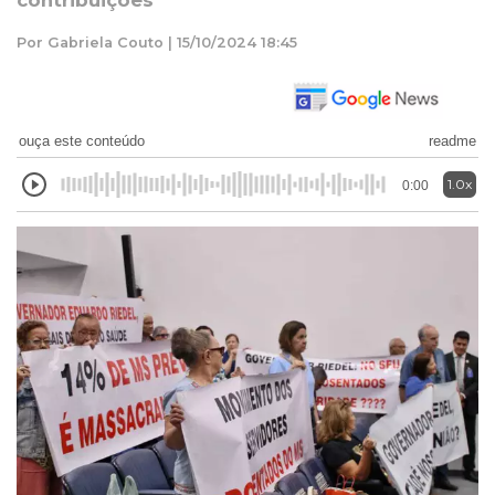
contribuições
Por Gabriela Couto | 15/10/2024 18:45
ouça este conteúdo
readme
1.0x
0:00