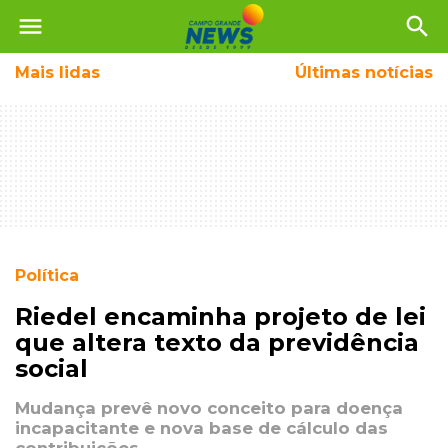
menu
search
Mais
lidas
Últimas notícias
Política
Riedel encaminha projeto de lei
que altera texto da previdência
social
Mudança prevê novo conceito para doença
incapacitante e nova base de cálculo das