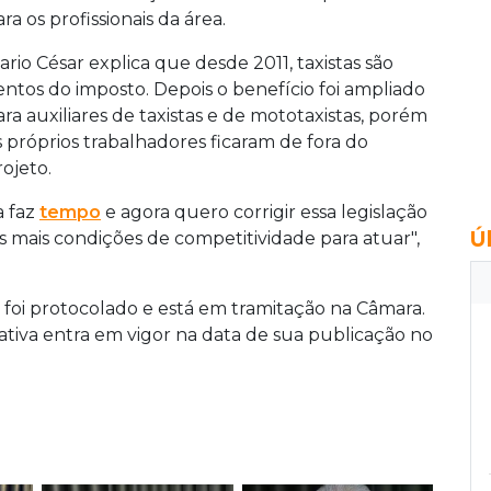
ra os profissionais da área.
ario César explica que desde 2011, taxistas são
sentos do imposto. Depois o benefício foi ampliado
ara auxiliares de taxistas e de mototaxistas, porém
s próprios trabalhadores ficaram de fora do
rojeto.
a faz
tempo
e agora quero corrigir essa legislação
Ú
es mais condições de competitividade para atuar",
foi protocolado e está em tramitação na Câmara.
ciativa entra em vigor na data de sua publicação no