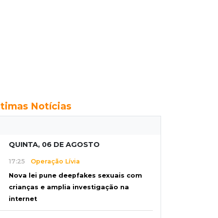
ltimas Notícias
QUINTA, 06 DE AGOSTO
17:25
Operação Lívia
Nova lei pune deepfakes sexuais com
crianças e amplia investigação na
internet