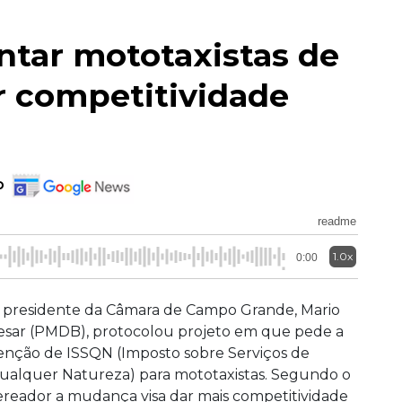
ntar mototaxistas de
r competitividade
o
readme
1.0x
0:00
 presidente da Câmara de Campo Grande, Mario
esar (PMDB), protocolou projeto em que pede a
senção de ISSQN (Imposto sobre Serviços de
ualquer Natureza) para mototaxistas. Segundo o
ereador a mudança visa dar mais competitividade