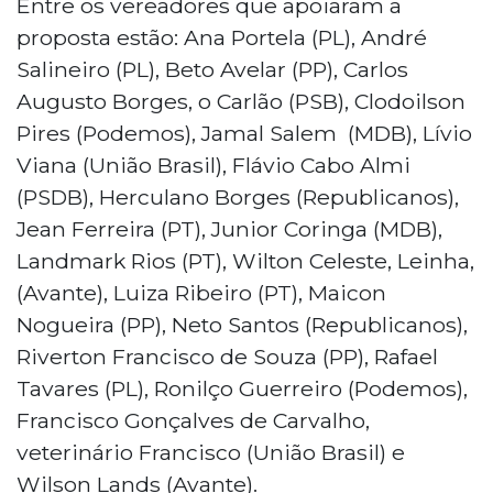
Entre os vereadores que apoiaram a
proposta estão: Ana Portela (PL), André
Salineiro (PL), Beto Avelar (PP), Carlos
Augusto Borges, o Carlão (PSB), Clodoilson
Pires (Podemos), Jamal Salem (MDB), Lívio
Viana (União Brasil), Flávio Cabo Almi
(PSDB), Herculano Borges (Republicanos),
Jean Ferreira (PT), Junior Coringa (MDB),
Landmark Rios (PT), Wilton Celeste, Leinha,
(Avante), Luiza Ribeiro (PT), Maicon
Nogueira (PP), Neto Santos (Republicanos),
Riverton Francisco de Souza (PP), Rafael
Tavares (PL), Ronilço Guerreiro (Podemos),
Francisco Gonçalves de Carvalho,
veterinário Francisco (União Brasil) e
Wilson Lands (Avante).