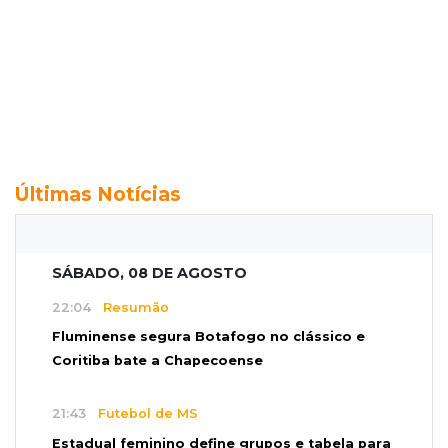
Últimas Notícias
SÁBADO, 08 DE AGOSTO
22:04
Resumão
Fluminense segura Botafogo no clássico e
Coritiba bate a Chapecoense
21:43
Futebol de MS
Estadual feminino define grupos e tabela para