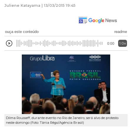
Juliene Katayama | 13/03/2015 19:45
ouça este conteúdo
readme
1.0x
0:00
Dilma Rousseff, durante evento no Rio de Janeiro, será alvo de protesto
neste domingo (Foto: Tânia Rêgo/Agência Brasil)