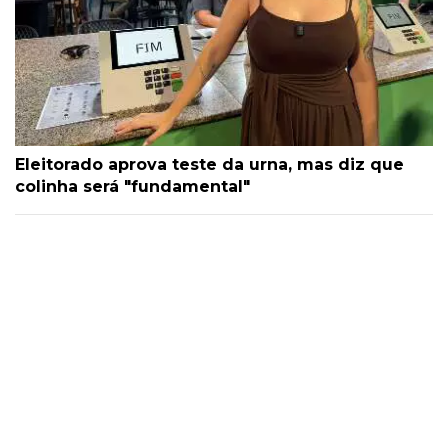
Eleitorado aprova teste da urna, mas diz que
colinha será "fundamental"