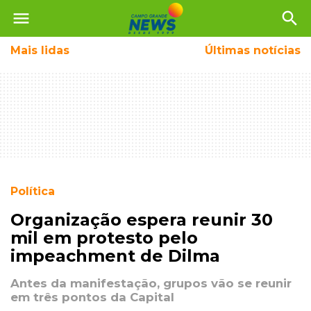
menu
search
Mais
lidas
Últimas notícias
Política
Organização espera reunir 30
mil em protesto pelo
impeachment de Dilma
Antes da manifestação, grupos vão se reunir
em três pontos da Capital