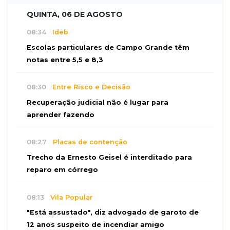
QUINTA, 06 DE AGOSTO
08:34
Ideb
Escolas particulares de Campo Grande têm
notas entre 5,5 e 8,3
08:30
Entre Risco e Decisão
Recuperação judicial não é lugar para
aprender fazendo
08:27
Placas de contenção
Trecho da Ernesto Geisel é interditado para
reparo em córrego
08:13
Vila Popular
"Está assustado", diz advogado de garoto de
12 anos suspeito de incendiar amigo