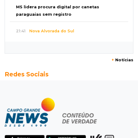
MS lidera procura digital por canetas
paraguaias sem registro
21:41
Nova Alvorada do Sul
Granizo danifica telhados e plantações
durante temporal no interior
+
Notícias
21:22
Agregado
Redes Sociais
Inter perde para o Corinthians mas avança às
quartas da Copa do Brasil
21:03
Futebol
Vitória goleia Athletico-PR por 4 a 0 e avança
às quartas da Copa do Brasil
20:44
94º caso