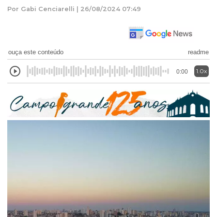
Por Gabi Cenciarelli | 26/08/2024 07:49
ouça este conteúdo
readme
1.0x
0:00