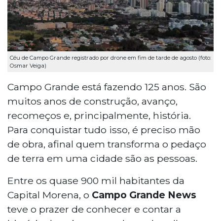
Céu de Campo Grande registrado por drone em fim de tarde de agosto (foto:
Osmar Veiga)
Campo Grande está fazendo 125 anos. São
muitos anos de construção, avanço,
recomeços e, principalmente, história.
Para conquistar tudo isso, é preciso mão
de obra, afinal quem transforma o pedaço
de terra em uma cidade são as pessoas.
Entre os quase 900 mil habitantes da
Capital Morena, o
Campo Grande News
teve o prazer de conhecer e contar a