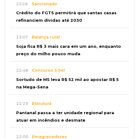
23:26
Sancionado
Crédito do FGTS permitirá que santas casas
refinanciem dívidas até 2030
23:07
Balança rural
Soja fica R$ 3 mais cara em um ano, enquanto
preço do milho pouco muda
22:48
Concurso 3.041
Sortudo de MS leva R$ 52 mil ao apostar R$ 5
na Mega-Sena
22:29
Estrutura
Pantanal passa a ter unidade regional para
atuar em incêndios e desmate
22:00
Emagrecedores