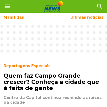
menu
search
Mais
lidas
Últimas notícias
Reportagens Especiais
Quem faz Campo Grande
crescer? Conheça a cidade que
é feita de gente
Centro da Capital continua reunindo as raízes
da cidade