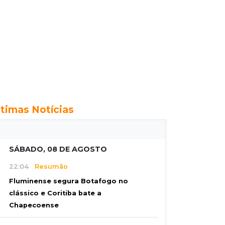
ltimas Notícias
SÁBADO, 08 DE AGOSTO
22:04
Resumão
Fluminense segura Botafogo no
clássico e Coritiba bate a
Chapecoense