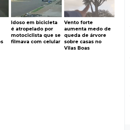
Idoso em bicicleta
Vento forte
é atropelado por
aumenta medo de
motociclista que se
queda de árvore
ós
filmava com celular
sobre casas no
Vilas Boas