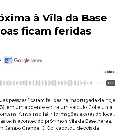
óxima à Vila da Base
oas ficam feridas
o
readme
1.0x
0:00
uas pessoas ficaram feridas na madrugada de hoje
23), em um acidente entre um veículo Gol e uma
ontana. Ainda não há informações exatas do local,
as teria acontecido próximo a Vila da Base Aérea,
m Campo Grande. O Gol capotou depois da