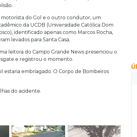
lisão.
 motorista do Gol e o outro condutor, um
cadêmico da UCDB (Universidade Católica Dom
osco), identificado apenas como Marcos Rocha,
oram levados para Santa Casa.
ma leitora do Campo Grande News presenciou o
esgate e registrou o momento.
Ú
 estaria embriagado. O Corpo de Bombeiros
has do acidente.