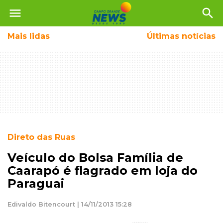
menu
search
Mais
lidas
Últimas notícias
Direto das Ruas
Veículo do Bolsa Família de
Caarapó é flagrado em loja do
Paraguai
Edivaldo Bitencourt | 14/11/2013 15:28