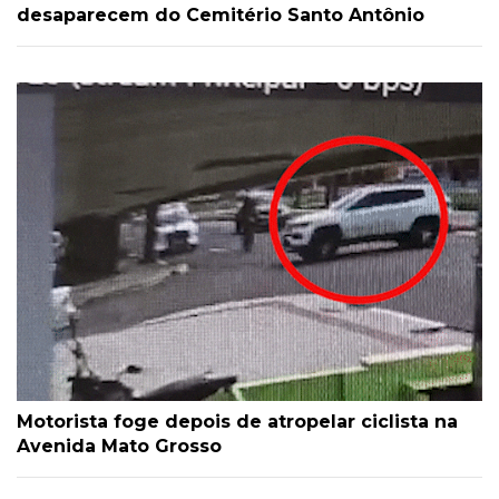
desaparecem do Cemitério Santo Antônio
Motorista foge depois de atropelar ciclista na
Avenida Mato Grosso