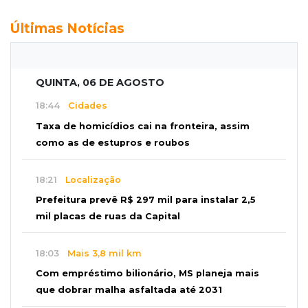
Últimas Notícias
QUINTA, 06 DE AGOSTO
18:44
Cidades
Taxa de homicídios cai na fronteira, assim
como as de estupros e roubos
18:21
Localização
Prefeitura prevê R$ 297 mil para instalar 2,5
mil placas de ruas da Capital
18:03
Mais 3,8 mil km
Com empréstimo bilionário, MS planeja mais
que dobrar malha asfaltada até 2031