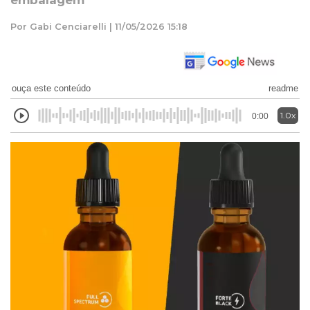
embalagem
Por Gabi Cenciarelli | 11/05/2026 15:18
ouça este conteúdo
readme
1.0x
0:00