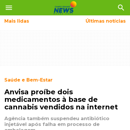
menu
search
Mais
lidas
Últimas notícias
Saúde e Bem-Estar
Anvisa proíbe dois
medicamentos à base de
cannabis vendidos na internet
Agência também suspendeu antibiótico
injetável após falha em processo de