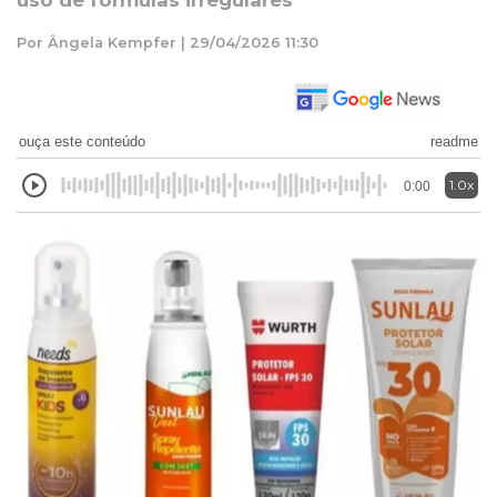
uso de fórmulas irregulares
Por Ângela Kempfer | 29/04/2026 11:30
ouça este conteúdo
readme
1.0x
0:00