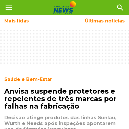
menu
search
Mais
lidas
Últimas notícias
Saúde e Bem-Estar
Anvisa suspende protetores e
repelentes de três marcas por
falhas na fabricação
Decisão atinge produtos das linhas Sunlau,
Wurth e Needs após inspeções apontarem