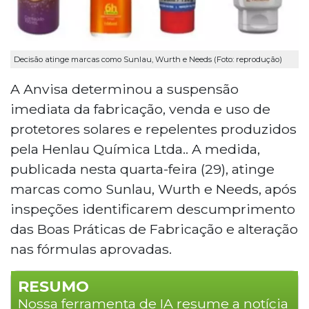
Decisão atinge marcas como Sunlau, Wurth e Needs (Foto: reprodução)
A Anvisa determinou a suspensão
imediata da fabricação, venda e uso de
protetores solares e repelentes produzidos
pela Henlau Química Ltda.. A medida,
publicada nesta quarta-feira (29), atinge
marcas como Sunlau, Wurth e Needs, após
inspeções identificarem descumprimento
das Boas Práticas de Fabricação e alteração
nas fórmulas aprovadas.
RESUMO
Nossa ferramenta de IA resume a notícia