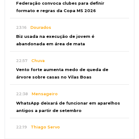
Federação convoca clubes para definir
formato e regras da Copa MS 2026
23:16
Dourados
Biz usada na execução de jovem é
abandonada em área de mata
22:57
Chuva
Vento forte aumenta medo de queda de
árvore sobre casas no Vilas Boas
22:38
Mensageiro
WhatsApp deixará de funcionar em aparelhos
antigos a partir de setembro
22:19
Thiago Servo
Sertanejo desiste de ação de R$ 12 milhões