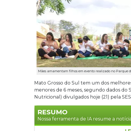
Mães amamentam filhos em evento realizado no Parque da
Mato Grosso do Sul tem um dos melhores
menores de 6 meses, segundo dados do Siv
Nutricional) divulgados hoje (21) pela SE
RESUMO
Nossa ferramenta de IA resume a notícia