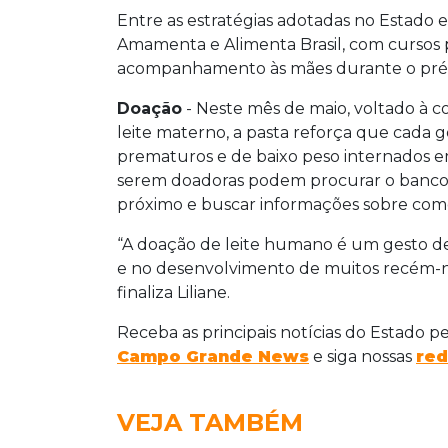
Entre as estratégias adotadas no Estado e
Amamenta e Alimenta Brasil, com cursos p
acompanhamento às mães durante o pré-n
Doação
- Neste mês de maio, voltado à c
leite materno, a pasta reforça que cada 
prematuros e de baixo peso internados e
serem doadoras podem procurar o banco d
próximo e buscar informações sobre como
“A doação de leite humano é um gesto de
e no desenvolvimento de muitos recém-nas
finaliza Liliane.
Receba as principais notícias do Estado p
Campo Grande News
e siga nossas
red
VEJA TAMBÉM