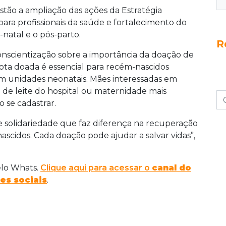
stão a ampliação das ações da Estratégia
ara profissionais da saúde e fortalecimento do
atal e o pós-parto.
R
onscientização sobre a importância da doação de
gota doada é essencial para recém-nascidos
m unidades neonatais. Mães interessadas em
e leite do hospital ou maternidade mais
 se cadastrar.
 solidariedade que faz diferença na recuperação
cidos. Cada doação pode ajudar a salvar vidas”,
elo Whats.
Clique aqui para acessar o
canal do
es sociais
.