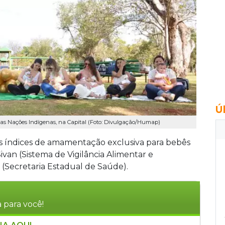
Ú
s Nações Indígenas, na Capital (Foto: Divulgação/Humap)
 índices de amamentação exclusiva para bebês
an (Sistema de Vigilância Alimentar e
S (Secretaria Estadual de Saúde).
 para você!