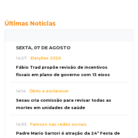
Últimas Notícias
SEXTA, 07 DE AGOSTO
14:27
Eleições 2026
Fábio Trad propõe revisão de incentivos
fiscais em plano de governo com 13 eixos
14:14
Óbito a esclarecer
Sesau cria comissão para revisar todas as
mortes em unidades de saúde
14:03
Famoso nas redes sociais
Padre Mario Sartori é atração da 24ª Festa de