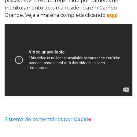
placas HRZ 7360, foi registrado por câmeras de
monitoramento de uma residência em Campo
Grande. Veja a matéria completa clicando
aqui
.
Sistema de comentários por
Cackl
e