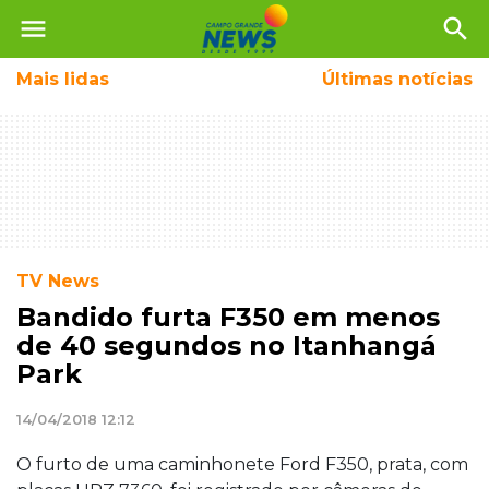
menu
search
Mais
lidas
Últimas notícias
TV News
Bandido furta F350 em menos
de 40 segundos no Itanhangá
Park
14/04/2018 12:12
O furto de uma caminhonete Ford F350, prata, com