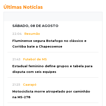
Últimas Notícias
SÁBADO, 08 DE AGOSTO
22:04
Resumão
Fluminense segura Botafogo no clássico e
Coritiba bate a Chapecoense
21:43
Futebol de MS
Estadual feminino define grupos e tabela para
disputa com seis equipes
21:25
Caarapó
Motociclista morre atropelado por caminhão
na MS-278